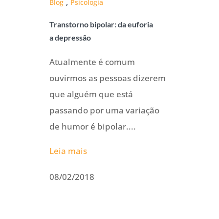
,
Blog
Psicologia
Transtorno bipolar: da euforia
a depressão
Atualmente é comum
ouvirmos as pessoas dizerem
que alguém que está
passando por uma variação
de humor é bipolar....
Leia mais
08/02/2018