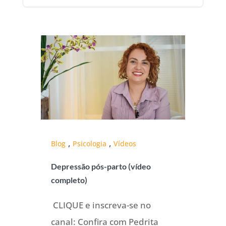
,
,
Blog
Psicologia
Vídeos
Depressão pós-parto (vídeo
completo)
CLIQUE e inscreva-se no
canal: Confira com Pedrita