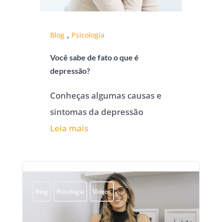
,
Blog
Psicologia
Você sabe de fato o que é
depressão?
Conheças algumas causas e
sintomas da depressão
Leia mais
Blog
Psicologia
Vídeos