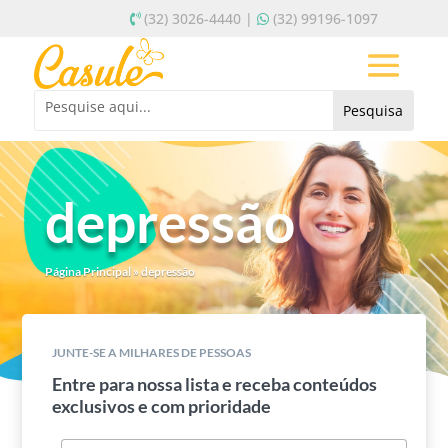
(32) 3026-4440 |
(32) 99196-1097
depressão
Página Principal
»
depressão
JUNTE-SE A MILHARES DE PESSOAS
Entre para nossa lista e receba conteúdos
exclusivos e com prioridade