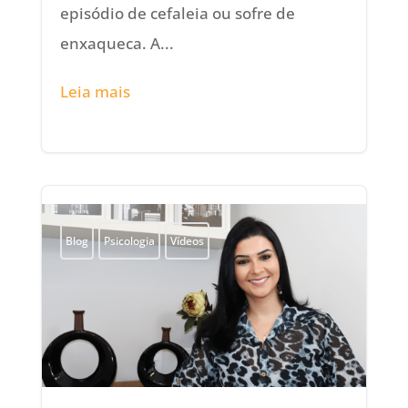
episódio de cefaleia ou sofre de
enxaqueca. A...
Leia mais
Blog
Psicologia
Vídeos