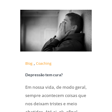
,
Blog
Coaching
Depressão tem cura?
Em nossa vida, de modo geral,
sempre acontecem coisas que
nos deixam tristes e meio
abatidos. Até ai, ok, afinal,...