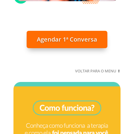
Agendar 1ª Conversa
VOLTAR PARA O MENU ⬆