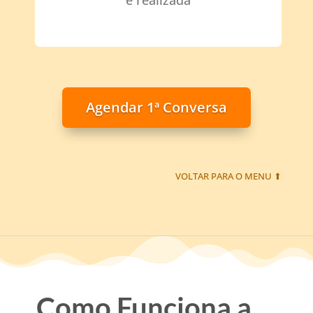
e realizada
Agendar 1ª Conversa
VOLTAR PARA O MENU ⬆
Como Funciona a