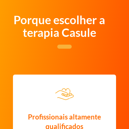
Porque escolher a
terapia Casule
Profissionais altamente
qualificados