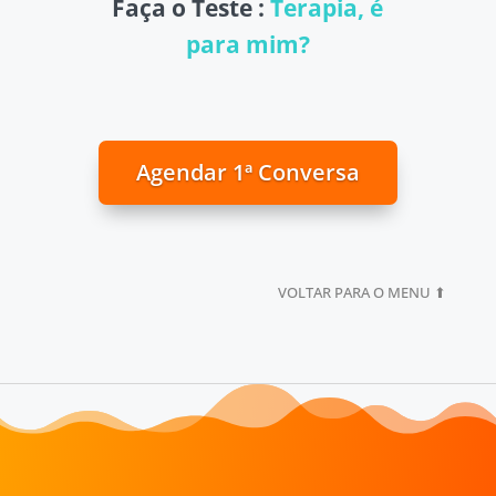
Faça o Teste :
Terapia, é
para mim?
Agendar 1ª Conversa
VOLTAR PARA O MENU ⬆