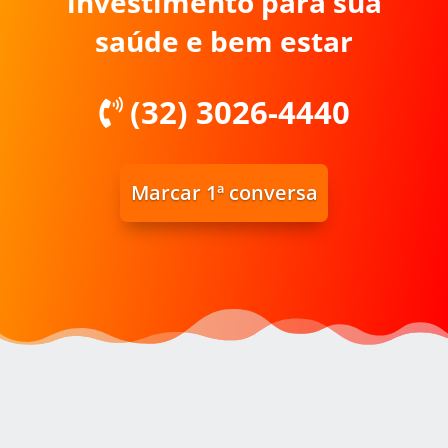
investimento para sua
saúde e bem estar
(32) 3026-4440
Marcar 1ª conversa