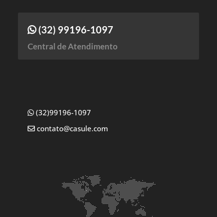
(32) 99196-1097
Central de Atendimento
(32)99196-1097
contato@casule.com