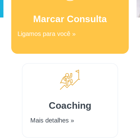
Marcar Consulta
Ligamos para você »
Coaching
Mais detalhes »