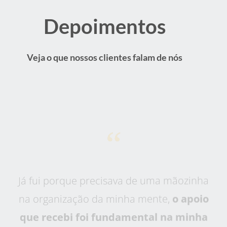
Depoimentos
Veja o que nossos clientes falam de nós
“
Já fui porque precisava de uma mãozinha
na organização da minha mente,
o apoio
que recebi foi fundamental na minha
vida
. Agora gosto tanto que não quero