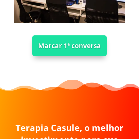
Marcar 1ª conversa
Terapia Casule, o melhor