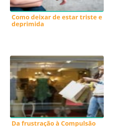
Como deixar de estar triste e
deprimida
Da frustração à Compulsão