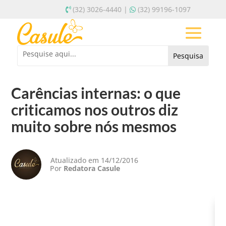
(32) 3026-4440 |
(32) 99196-1097
Carências internas: o que
criticamos nos outros diz
muito sobre nós mesmos
Atualizado em 14/12/2016
Por
Redatora Casule