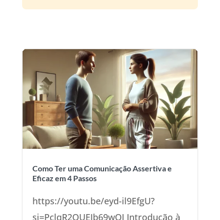
Como Ter uma Comunicação Assertiva e
Eficaz em 4 Passos
https://youtu.be/eyd-il9EfgU?
si=PclqR2OUEJb69wOJ Introdução à