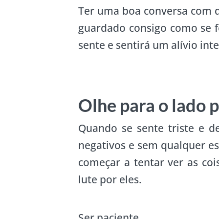
Ter uma boa conversa com q
guardado consigo como se fo
sente e sentirá um alívio inte
Olhe para o lado p
Quando se sente triste e 
negativos e sem qualquer es
começar a tentar ver as coi
lute por eles.
Ser paciente