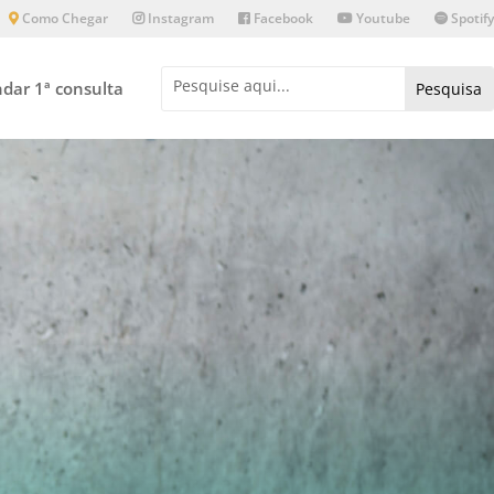
Como Chegar
Instagram
Facebook
Youtube
Spotify
dar 1ª consulta