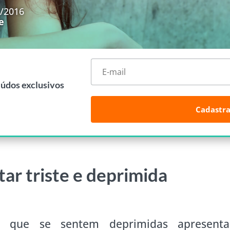
6/2016
e
eúdos exclusivos
Cadastra
ar triste e deprimida
s que se sentem deprimidas apresent