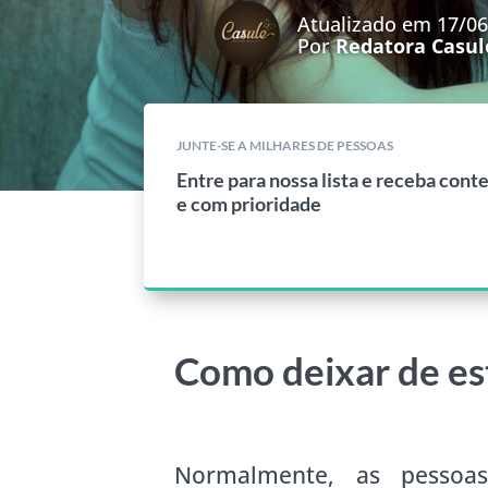
Atualizado em 17/0
Por
Redatora Casul
JUNTE-SE A MILHARES DE PESSOAS
Entre para nossa lista e receba cont
e com prioridade
Como deixar de est
Normalmente, as pessoa