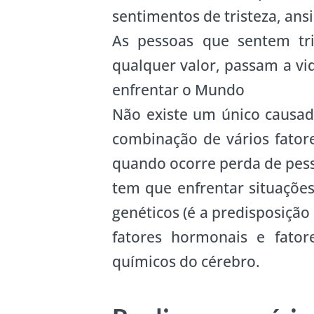
sentimentos de tristeza, an
As pessoas que sentem tri
qualquer valor, passam a vi
enfrentar o Mundo
Não existe um único causad
combinação de vários fatore
quando ocorre perda de pess
tem que enfrentar situações
genéticos (é a predisposição
fatores hormonais e fator
químicos do cérebro.