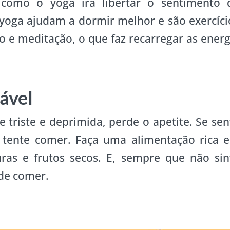
s como o yoga irá libertar o sentimento 
 yoga ajudam a dormir melhor e são exercíci
o e meditação, o que faz recarregar as energ
ável
triste e deprimida, perde o apetite. Se sen
e tente comer. Faça uma alimentação rica 
uras e frutos secos. E, sempre que não sin
 de comer.