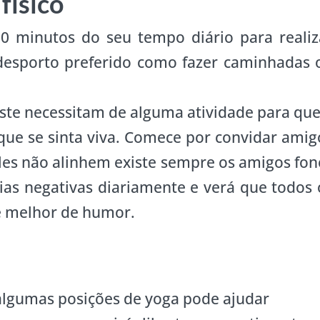
físico
0 minutos do seu tempo diário para realiz
o desporto preferido como fazer caminhadas 
iste necessitam de alguma atividade para que
que se sinta viva. Comece por convidar amig
les não alinhem existe sempre os amigos fon
gias negativas diariamente e verá que todos 
 e melhor de humor.
 algumas posições de yoga pode ajudar