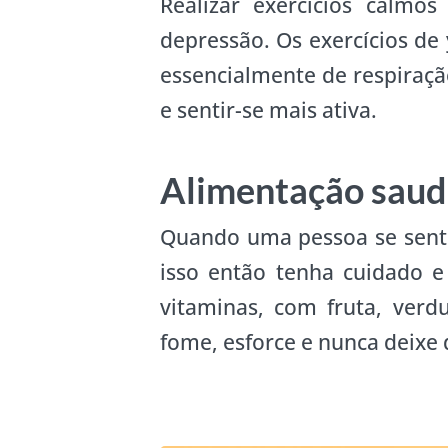
Realizar exercícios calmo
depressão. Os exercícios de
essencialmente de respiraçã
e sentir-se mais ativa.
Alimentação saud
Quando uma pessoa se sente 
isso então tenha cuidado 
vitaminas, com fruta, verd
fome, esforce e nunca deixe