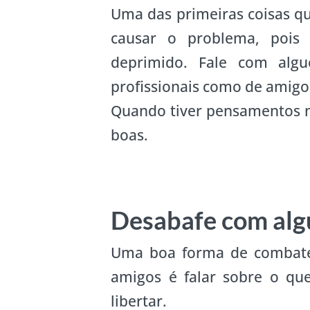
Uma das primeiras coisas qu
causar o problema, pois 
deprimido. Fale com alg
profissionais como de amigo
Quando tiver pensamentos ne
boas.
Desabafe com alg
Uma boa forma de combater
amigos é falar sobre o qu
libertar.