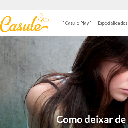
[ Casule Play ]
Especialidades
Como deixar de 