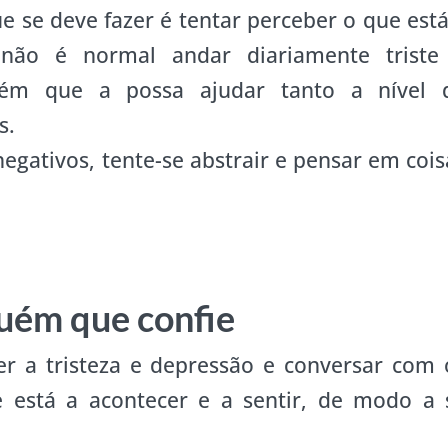
e se deve fazer é tentar perceber o que está
não é normal andar diariamente triste
uém que a possa ajudar tanto a nível 
s.
gativos, tente-se abstrair e pensar em cois
uém que confie
 a tristeza e depressão e conversar com 
e está a acontecer e a sentir, de modo a 