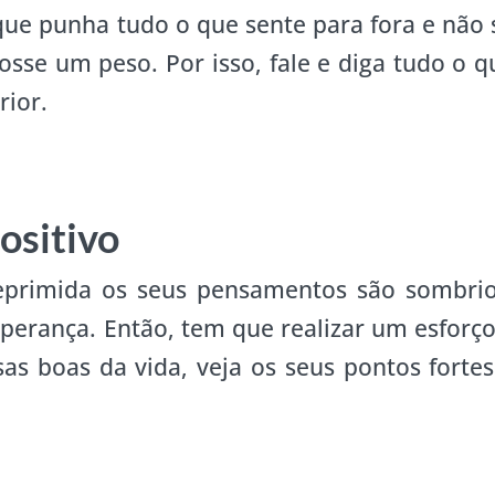
ue punha tudo o que sente para fora e não 
sse um peso. Por isso, fale e diga tudo o q
rior.
ositivo
deprimida os seus pensamentos são sombrio
perança. Então, tem que realizar um esforço
sas boas da vida, veja os seus pontos fortes