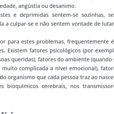
siedade, angústia ou desanimo.
stes e deprimidas sentem-se sozinhas, s
da a culpar-se e não sentem vontade de lutar
or para estes problemas, frequentemente é
s. Existem fatores psicológicos (por exempl
oas queridas), fatores do ambiente (quando 
 muito complicada a nível emocional), fator
 do organismo que cada pessoa traz ao nascer
es bioquímicos cerebrais, nos transmissor