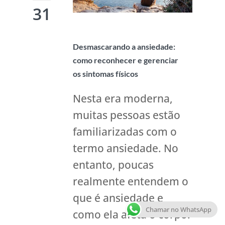
31
Desmascarando a ansiedade:
como reconhecer e gerenciar
os sintomas físicos
Nesta era moderna,
muitas pessoas estão
familiarizadas com o
termo ansiedade. No
entanto, poucas
realmente entendem o
que é ansiedade e
Chamar no WhatsApp
como ela afeta o corpo.