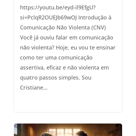
https://youtu.be/eyd-il9EfgU?
si=PclqR2OUEJb69wOJ Introdução à
Comunicação Não Violenta (CNV)
Você já ouviu falar em comunicação
não violenta? Hoje, eu vou te ensinar
como ter uma comunicação
assertiva, eficaz e não violenta em
quatro passos simples. Sou
Cristiane...