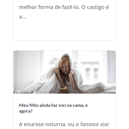
melhor forma de fazê-lo. O castigo é
a...
Meu filho ainda faz xixi na cama, e
agora?
A enurese noturna, ou o famoso xixi