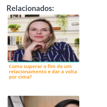
Relacionados:
Como superar o fim de um
relacionamento e dar a volta
por cima?