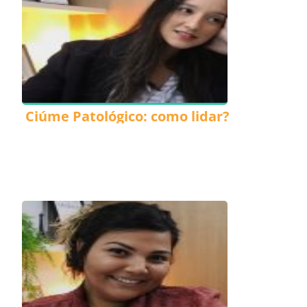
Ciúme Patológico: como lidar?