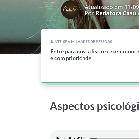
Atualizado em 11/0
Por
Redatora Casul
JUNTE-SE A MILHARES DE PESSOAS
Entre para nossa lista e receba cont
e com prioridade
Aspectos psicológi