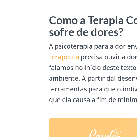
Como a Terapia Co
sofre de dores?
A psicoterapia para a dor en
terapeuta
precisa ouvir a do
falamos no início deste text
ambiente. A partir daí desen
ferramentas para que o indiv
que ela causa a fim de minimi