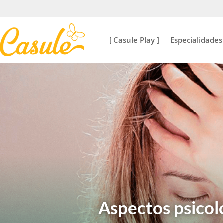
[ Casule Play ]
Especialidades
Aspectos psicol