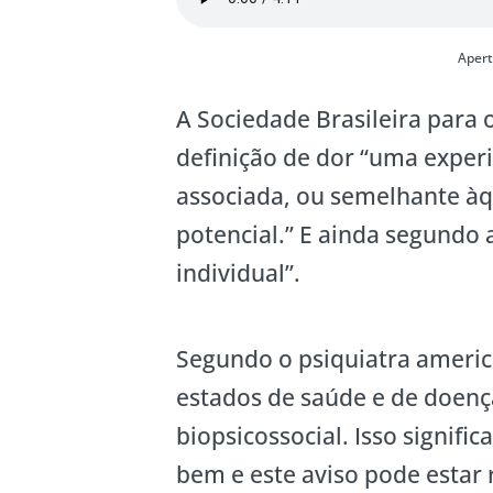
Aper
A Sociedade Brasileira para 
definição de dor “uma exper
associada, ou semelhante àqu
potencial.” E ainda segundo 
individual”.
Segundo o psiquiatra americ
estados de saúde e de doenç
biopsicossocial. Isso signifi
bem e este aviso pode estar