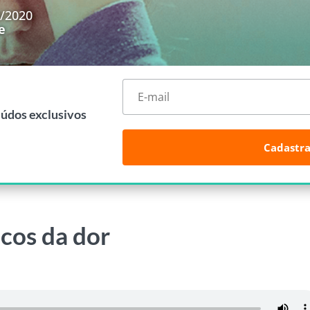
9/2020
e
eúdos exclusivos
Cadastra
cos da dor