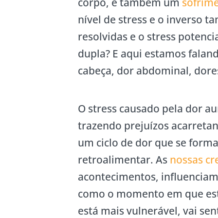
corpo, é também um
sofrime
nível de stress e o inverso
resolvidas e o stress potenc
dupla? E aqui estamos faland
cabeça, dor abdominal, dores
O stress causado pela dor au
trazendo prejuízos acarretan
um ciclo de dor que se forma 
retroalimentar. As
nossas cr
acontecimentos, influenciam
como o momento em que es
está mais vulnerável, vai sen