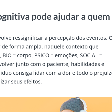
gnitiva pode ajudar a quem
volve ressignificar a percepção dos eventos. 
r de forma ampla, naquele contexto que
o, BIO = corpo, PSICO = emoções, SOCIAL =
volver junto com o paciente, habilidades e
íduo consiga lidar com a dor e todo o prejuí
zar seus efeitos.