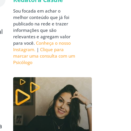
Sou focada em achar o
melhor conteúdo que já foi
publicado na rede e trazer
informações que são
l
relevantes e agregam valor
para você.
Conheça o nosso
Instagram.
|
Clique para
marcar uma consulta com um
Psicólogo
a