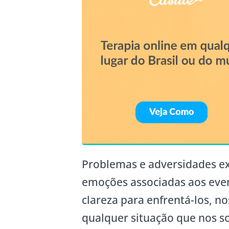
Problemas e adversidades ex
emoções associadas aos even
clareza para enfrentá-los, n
qualquer situação que nos s