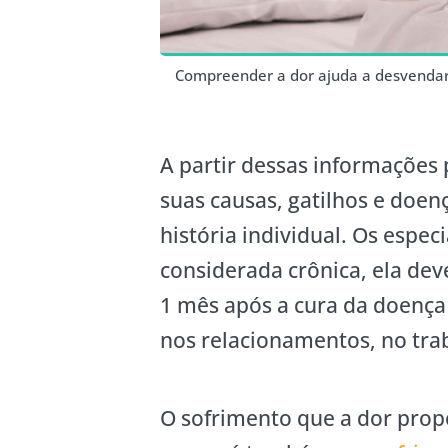
Compreender a dor ajuda a desvendar
A partir dessas informações
suas causas, gatilhos e doe
história individual. Os espe
considerada crônica, ela dev
1 mês após a cura da doença 
nos relacionamentos, no trab
O sofrimento que a dor propo