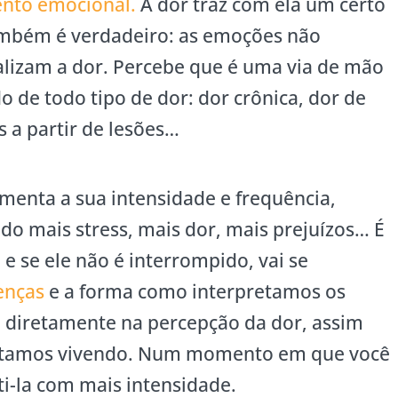
nto emocional.
A dor traz com ela um certo
 também é verdadeiro: as emoções não
ializam a dor. Percebe que é uma via de mão
o de todo tipo de dor: dor crônica, dor de
 a partir de lesões…
menta a sua intensidade e frequência,
do mais stress, mais dor, mais prejuízos… É
e se ele não é interrompido, vai se
enças
e a forma como interpretamos os
 diretamente na percepção da dor, assim
tamos vivendo. Num momento em que você
ti-la com mais intensidade.