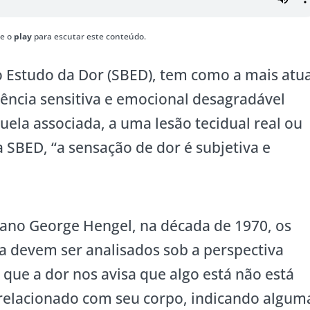
te o
play
para escutar este conteúdo.
o Estudo da Dor (SBED), tem como a mais atua
iência sensitiva e emocional desagradável
ela associada, a uma lesão tecidual real ou
a SBED, “a sensação de dor é subjetiva e
ano George Hengel, na década de 1970, os
a devem ser analisados sob a perspectiva
ca que a dor nos avisa que algo está não está
 relacionado com seu corpo, indicando algum