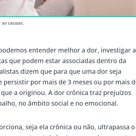
 as causas.
 podemos entender melhor a dor, investigar a
nças que podem estar associadas dentro da
cialistas dizem que para que uma dor seja
e persistir por mais de 3 meses ou por mais 
que a originou. A dor crônica traz prejuízos
alho, no âmbito social e no emocional.
rciona, seja ela crônica ou não, ultrapassa o