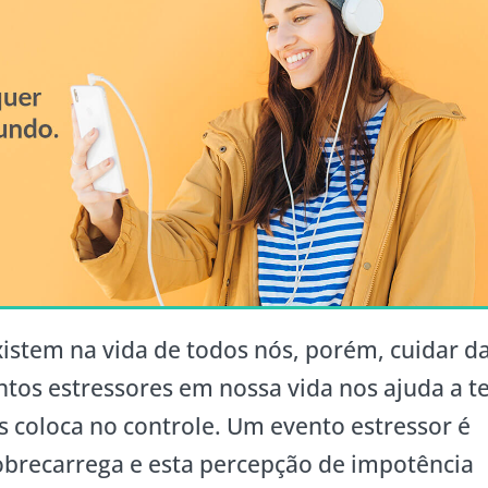
istem na vida de todos nós, porém, cuidar d
tos estressores em nossa vida nos ajuda a t
os coloca no controle. Um evento estressor é
obrecarrega e esta percepção de impotência