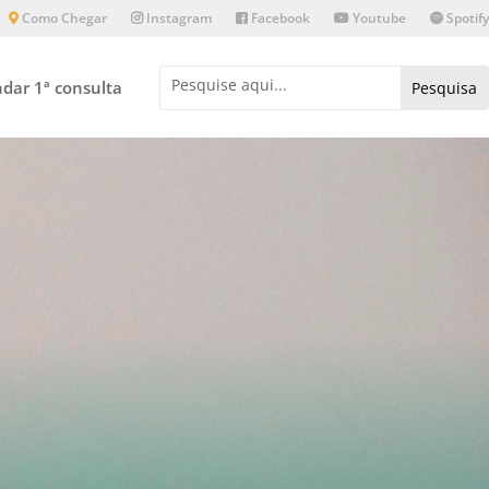
Como Chegar
Instagram
Facebook
Youtube
Spotify
dar 1ª consulta