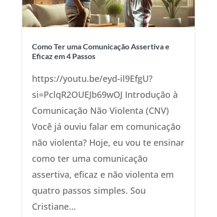
Como Ter uma Comunicação Assertiva e
Eficaz em 4 Passos
https://youtu.be/eyd-il9EfgU?
si=PclqR2OUEJb69wOJ Introdução à
Comunicação Não Violenta (CNV)
Você já ouviu falar em comunicação
não violenta? Hoje, eu vou te ensinar
como ter uma comunicação
assertiva, eficaz e não violenta em
quatro passos simples. Sou
Cristiane...