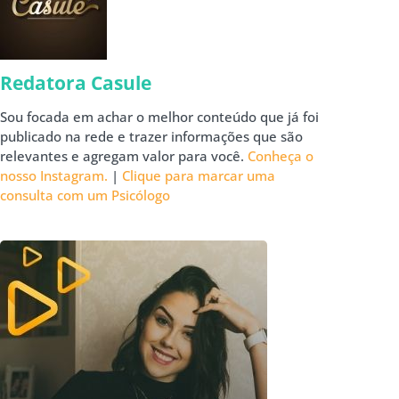
Redatora Casule
Sou focada em achar o melhor conteúdo que já foi
publicado na rede e trazer informações que são
relevantes e agregam valor para você.
Conheça o
nosso Instagram.
|
Clique para marcar uma
consulta com um Psicólogo