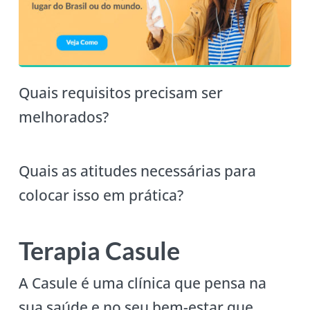
Quais requisitos precisam ser
melhorados?
Quais as atitudes necessárias para
colocar isso em prática?
Terapia Casule
A Casule é uma clínica que pensa na
sua saúde e no seu bem-estar que