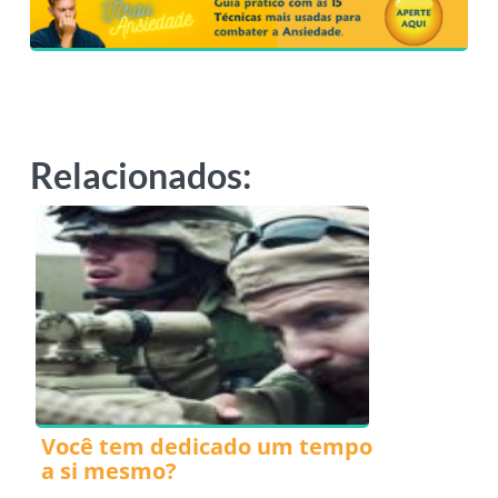
Relacionados:
Você tem dedicado um tempo
a si mesmo?