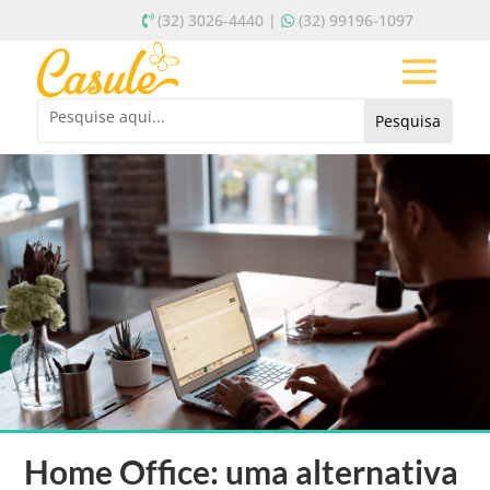
(32) 3026-4440 |
(32) 99196-1097
Home Office: uma alternativa