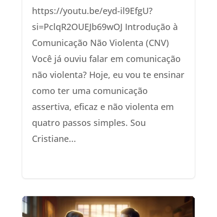
https://youtu.be/eyd-il9EfgU?
si=PclqR2OUEJb69wOJ Introdução à
Comunicação Não Violenta (CNV)
Você já ouviu falar em comunicação
não violenta? Hoje, eu vou te ensinar
como ter uma comunicação
assertiva, eficaz e não violenta em
quatro passos simples. Sou
Cristiane...