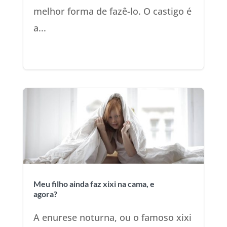
melhor forma de fazê-lo. O castigo é
a...
Meu filho ainda faz xixi na cama, e
agora?
A enurese noturna, ou o famoso xixi