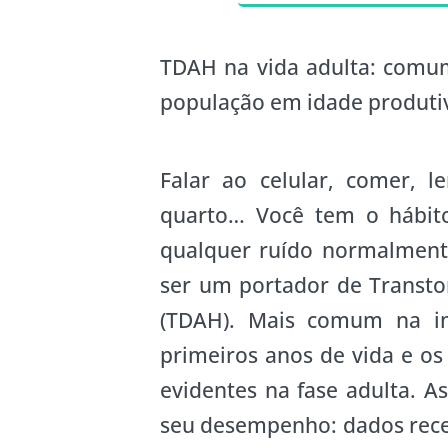
TDAH na vida adulta: comum
população em idade produti
Falar ao celular, comer, 
quarto… Você tem o hábit
qualquer ruído normalment
ser um portador de Transto
(TDAH). Mais comum na inf
primeiros anos de vida e o
evidentes na fase adulta. A
seu desempenho: dados rec