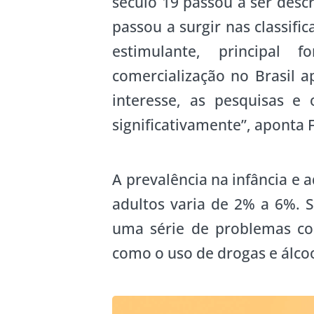
século 19 passou a ser descr
passou a surgir nas classif
estimulante, principal 
comercialização no Brasil 
interesse, as pesquisas 
significativamente”, aponta 
A prevalência na infância e 
adultos varia de 2% a 6%. S
uma série de problemas co
como o uso de drogas e álco