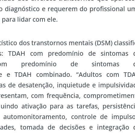
o diagnóstico e requerem do profissional u
 para lidar com ele.
ístico dos transtornos mentais (DSM) classifi
os: TDAH com predomínio de sintomas 
com predomínio de sintomas 
dade e TDAH combinado. “Adultos com TD
s de desatenção, inquietude e impulsivida
presentam, com frequência, comprometimen
luindo ativação para as tarefas, persistênci
, automonitoramento, controle de impulso
dades, tomada de decisões e integração 