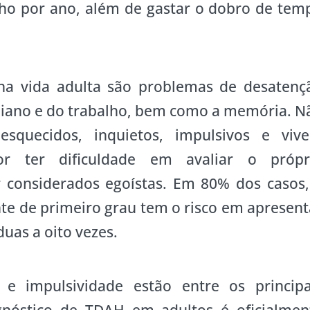
lho por ano, além de gastar o dobro de tem
a vida adulta são problemas de desatenç
idiano e do trabalho, bem como a memória. N
esquecidos, inquietos, impulsivos e viv
r ter dificuldade em avaliar o própr
considerados egoístas. Em 80% dos casos,
te de primeiro grau tem o risco em apresent
uas a oito vezes.
e e impulsividade estão entre os principa