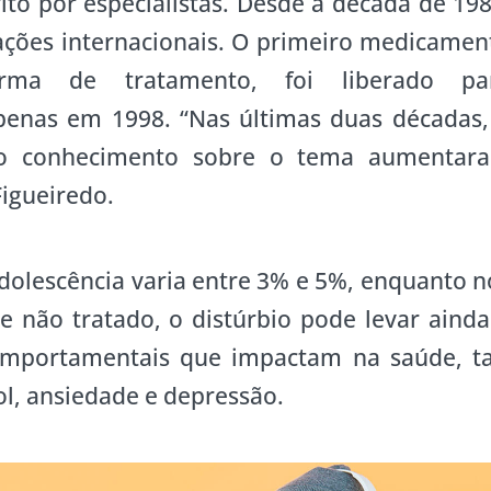
ito por especialistas. Desde a década de 198
icações internacionais. O primeiro medicamen
forma de tratamento, foi liberado pa
apenas em 1998. “Nas últimas duas décadas,
e o conhecimento sobre o tema aumentar
Figueiredo.
adolescência varia entre 3% e 5%, enquanto n
e não tratado, o distúrbio pode levar ainda
mportamentais que impactam na saúde, ta
ol, ansiedade e depressão.