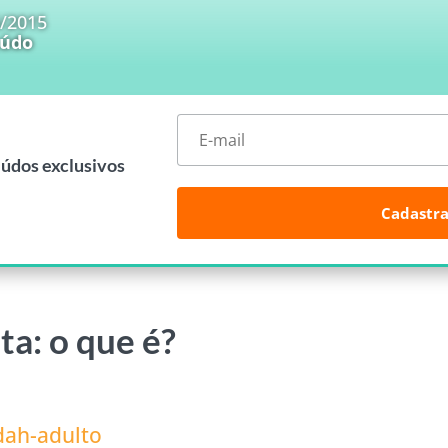
6/2015
eúdo
eúdos exclusivos
Cadastra
ta: o que é?