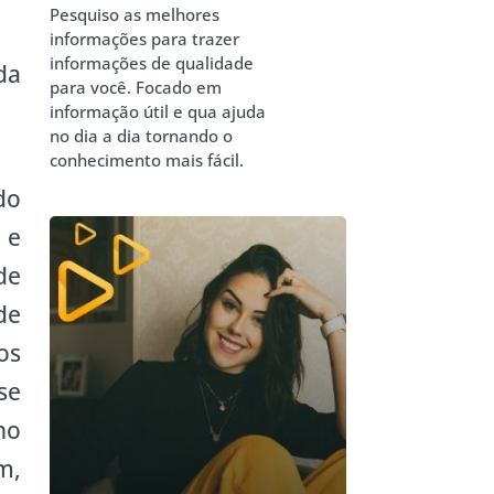
Pesquiso as melhores
informações para trazer
informações de qualidade
da
para você. Focado em
informação útil e qua ajuda
no dia a dia tornando o
conhecimento mais fácil.
do
 e
de
de
os
se
no
m,