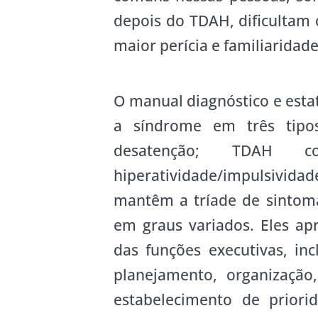
depois do TDAH, dificultam 
maior perícia e familiaridade
O manual diagnóstico e estat
a síndrome em três tip
desatenção; TDAH 
hiperatividade/impulsivi
mantêm a tríade de sintoma
em graus variados. Eles a
das funções executivas, inc
planejamento, organização
estabelecimento de priori