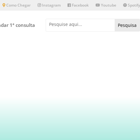
Como Chegar
Instagram
Facebook
Youtube
Spotify
dar 1ª consulta