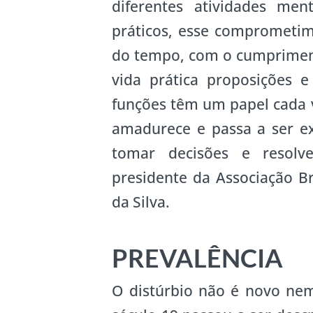
diferentes atividades m
práticos, esse comprometim
do tempo, com o cumprimento
vida prática proposições e
funções têm um papel cada 
amadurece e passa a ser e
tomar decisões e resolve
presidente da Associação Br
da Silva.
PREVALÊNCIA
O distúrbio não é novo nem 