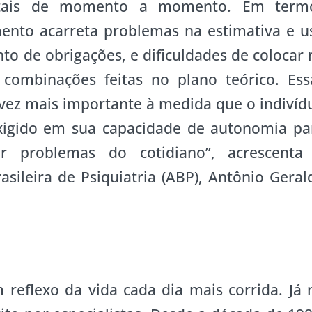
entais de momento a momento. Em term
ento acarreta problemas na estimativa e u
 de obrigações, e dificuldades de colocar 
 combinações feitas no plano teórico. Ess
vez mais importante à medida que o indivíd
xigido em sua capacidade de autonomia pa
r problemas do cotidiano”, acrescenta
asileira de Psiquiatria (ABP), Antônio Geral
reflexo da vida cada dia mais corrida. Já 