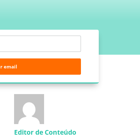
r email
Editor de Conteúdo