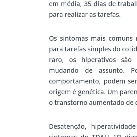
em média, 35 dias de traba
para realizar as tarefas.
Os sintomas mais comuns n
para tarefas simples do cot
raro, os hiperativos são 
mudando de assunto. Po
comportamento, podem ser 
origem é genética. Um paren
o transtorno aumentado de d
Desatenção, hiperatividad