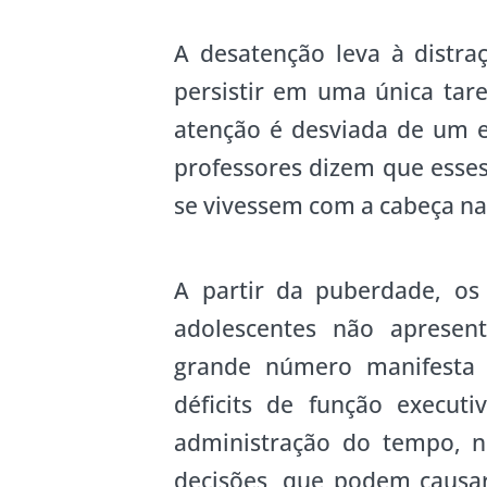
A desatenção leva à distra
persistir em uma única ta
atenção é desviada de um e
professores dizem que ess
se vivessem com a cabeça na
A partir da puberdade, o
adolescentes não apresent
grande número manifesta p
déficits de função executiv
administração do tempo, 
decisões, que podem causar 