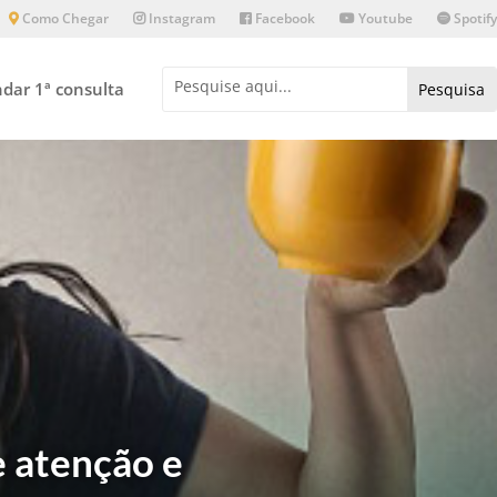
Como Chegar
Instagram
Facebook
Youtube
Spotify
dar 1ª consulta
e atenção e