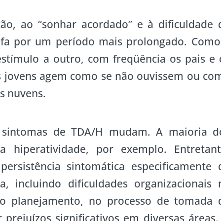
ção, ao “sonhar acordado” e à dificuldade 
refa por um período mais prolongado. Como
stímulo a outro, com freqüência os pais e 
es jovens agem como se não ouvissem ou co
s nuvens.
s sintomas de TDA/H mudam. A maioria d
a hiperatividade, por exemplo. Entretant
ersistência sintomática especificamente 
a, incluindo dificuldades organizacionais 
no planejamento, no processo de tomada 
prejuízos significativos em diversas áreas.