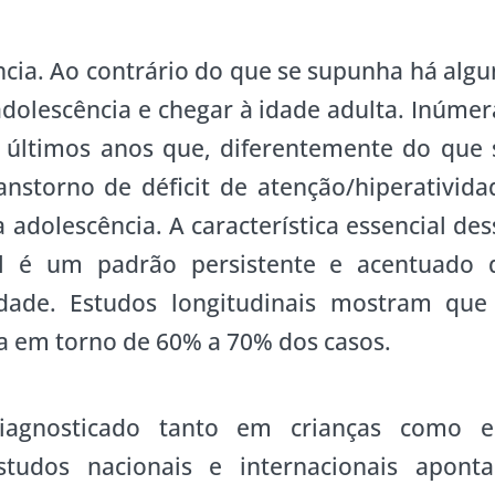
cia. Ao contrário do que se supunha há algu
adolescência e chegar à idade adulta. Inúmer
 últimos anos que, diferentemente do que 
nstorno de déficit de atenção/hiperativida
adolescência. A característica essencial des
 é um padrão persistente e acentuado 
idade. Estudos longitudinais mostram que
ta em torno de 60% a 70% dos casos.
iagnosticado tanto em crianças como 
studos nacionais e internacionais apont