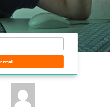
r email