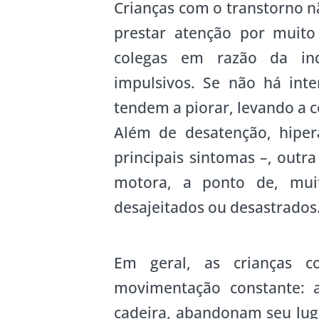
Crianças com o transtorno n
prestar atenção por muito
colegas em razão da inq
impulsivos. Se não há int
tendem a piorar, levando a 
Além de desatenção, hiper
principais sintomas –, out
motora, a ponto de, muit
desajeitados ou desastrados
Em geral, as crianças c
movimentação constante: 
cadeira, abandonam seu luga