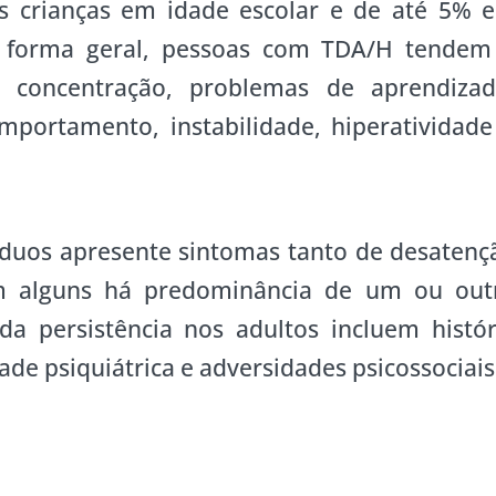
s crianças em idade escolar e de até 5% 
e forma geral, pessoas com TDA/H tendem
e concentração, problemas de aprendizad
mportamento, instabilidade, hiperatividade
íduos apresente sintomas tanto de desatenç
m alguns há predominância de um ou out
da persistência nos adultos incluem histór
de psiquiátrica e adversidades psicossociais