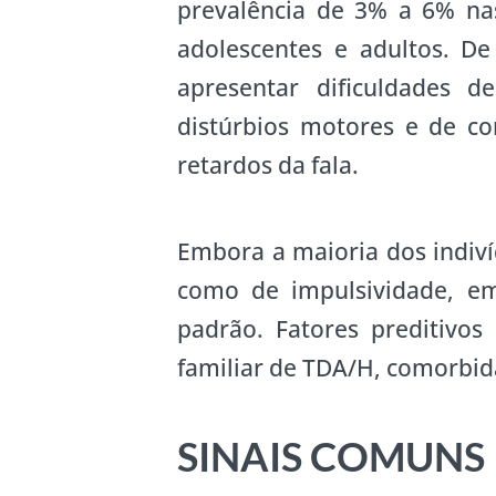
prevalência de 3% a 6% na
adolescentes e adultos. D
apresentar dificuldades d
distúrbios motores e de co
retardos da fala.
Embora a maioria dos indiv
como de impulsividade, e
padrão. Fatores preditivos 
familiar de TDA/H, comorbida
SINAIS COMUNS