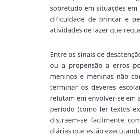
sobretudo em situações em 
dificuldade de brincar e 
atividades de lazer que re
Entre os sinais de desatençã
ou a propensão a erros por
meninos e meninas não co
terminar os deveres escola
relutam em envolver-se em a
período (como ler textos ex
distraem-se facilmente com
diárias que estão executand