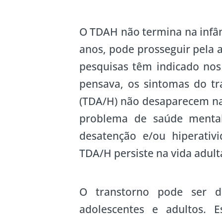
O TDAH não termina na infân
anos, pode prosseguir pela 
pesquisas têm indicado nos
pensava, os sintomas do tra
(TDA/H) não desaparecem na 
problema de saúde mental
desatenção e/ou hiperativ
TDA/H persiste na vida adul
O transtorno pode ser d
adolescentes e adultos. E