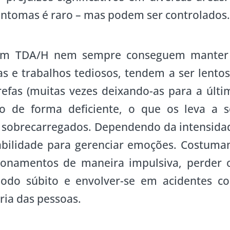
intomas é raro – mas podem ser controlados
com TDA/H nem sempre conseguem manter
as e trabalhos tediosos, tendem a ser lentos
arefas (muitas vezes deixando-as para a últi
 de forma deficiente, o que os leva a s
e sobrecarregados. Dependendo da intensida
abilidade para gerenciar emoções. Costuma
ionamentos de maneira impulsiva, perder 
do súbito e envolver-se em acidentes c
ria das pessoas.