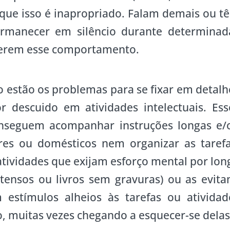
que isso é inapropriado. Falam demais ou t
permanecer em silêncio durante determinad
querem esse comportamento.
o estão os problemas para se fixar em detalh
 descuido em atividades intelectuais. Ess
nseguem acompanhar instruções longas e/
res ou domésticos nem organizar as tarefa
tividades que exijam esforço mental por lon
tensos ou livros sem gravuras) ou as evita
 estímulos alheios às tarefas ou atividad
o, muitas vezes chegando a esquecer-se delas