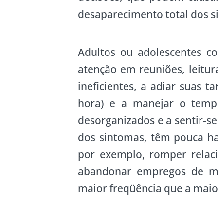
desaparecimento total dos s
Adultos ou adolescentes 
atenção em reuniões, leitur
ineficientes, a adiar suas t
hora) e a manejar o tempo
desorganizados e a sentir-s
dos sintomas, têm pouca h
por exemplo, romper relac
abandonar empregos de mo
maior freqüência que a maio