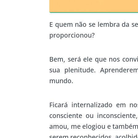
E quem não se lembra da se
proporcionou?
Bem, será ele que nos convi
sua plenitude. Aprendere
mundo.
Ficará internalizado em n
consciente ou inconscient
amou, me elogiou e também 
serem reconhecidos, acolhi