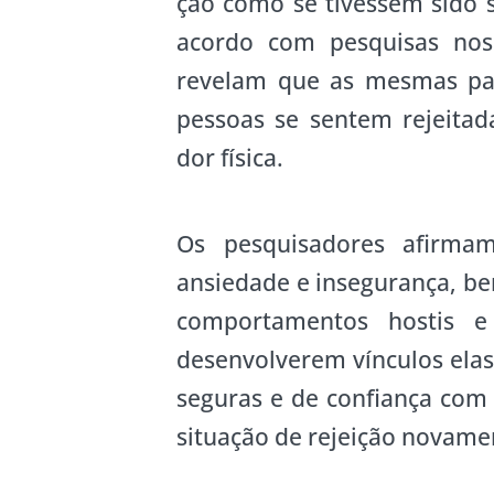
ção como se tivessem sido 
acordo com pesquisas nos
revelam que as mesmas par
pessoas se sentem rejeita
dor física.
Os pesquisadores afirmam
ansiedade e insegurança, b
comportamentos hostis e
desenvolverem vínculos elas
seguras e de confiança com 
situação de rejeição novame