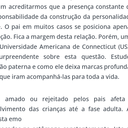
um acreditarmos que a presença constante 
ponsabilidade da construção da personalida
e. O pai em muitos casos se posiciona apen
ção. Fica a margem desta relação. Porém, u
 Universidade Americana de Connecticut (US
rpreendente sobre esta questão. Estud
ão paterna e como ele deixa marcas profund
 que iram acompanhá-las para toda a vida.
r amado ou rejeitado pelos pais afeta
lvimento das crianças até a fase adulta. 
esta emo