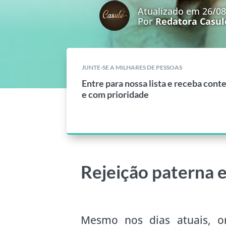
Atualizado em 26/0
Por
Redatora Casul
JUNTE-SE A MILHARES DE PESSOAS
Entre para nossa lista e receba cont
e com prioridade
Rejeição paterna 
Mesmo nos dias atuais, o