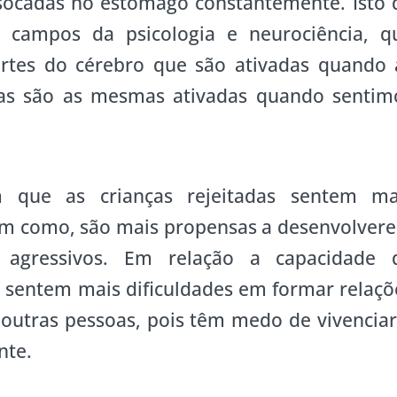
socadas no estômago constantemente. Isto 
 campos da psicologia e neurociência, q
tes do cérebro que são ativadas quando 
das são as mesmas ativadas quando sentim
 que as crianças rejeitadas sentem ma
em como, são mais propensas a desenvolver
 agressivos. Em relação a capacidade 
 sentem mais dificuldades em formar relaçõ
outras pessoas, pois têm medo de vivenciar
nte.