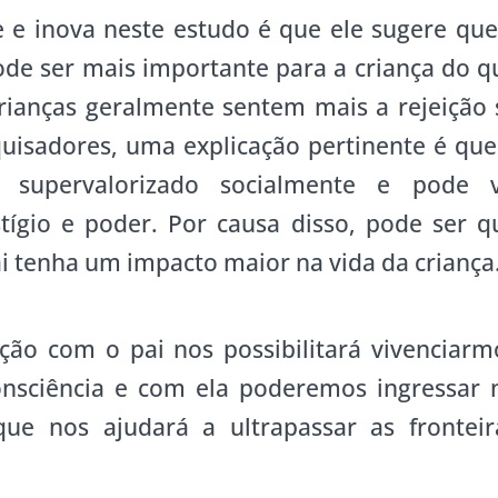
 e inova neste estudo é que ele sugere que
pode ser mais importante para a criança do q
rianças geralmente sentem mais a rejeição 
squisadores, uma explicação pertinente é que
 supervalorizado socialmente e pode v
ígio e poder. Por causa disso, pode ser q
i tenha um impacto maior na vida da criança
ção com o pai nos possibilitará vivenciarm
onsciência e com ela poderemos ingressar 
que nos ajudará a ultrapassar as fronteir