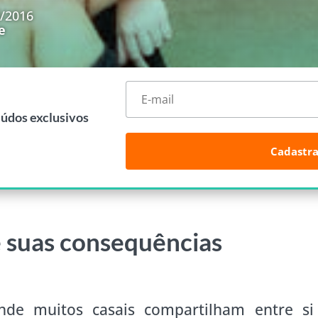
8/2016
e
eúdos exclusivos
Cadastra
e suas consequências
nde muitos casais compartilham entre si