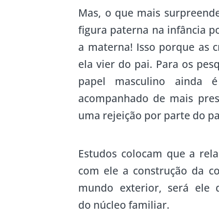
Mas, o que mais surpreende
figura paterna na infância 
a materna! Isso porque as c
ela vier do pai. Para os pe
papel masculino ainda é
acompanhado de mais prest
uma rejeição por parte do pa
Estudos colocam que a rela
com ele a construção da c
mundo exterior, será ele 
do núcleo familiar.