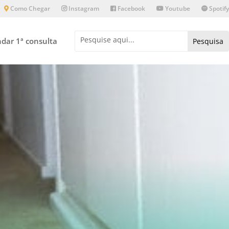
Como Chegar
Instagram
Facebook
Youtube
Spotify
dar 1ª consulta