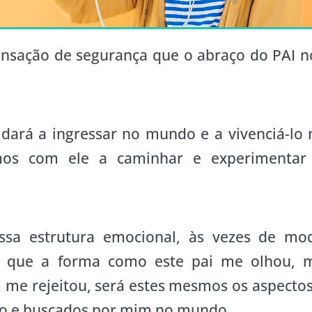
nsação de segurança que o abraço do PAI n
dará a ingressar no mundo e a vivenciá-lo 
mos com ele a caminhar e experimentar
ossa estrutura emocional, às vezes de mo
e, que a forma como este pai me olhou, 
me rejeitou, será estes mesmos os aspectos
do e buscados por mim no mundo.