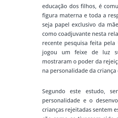
educação dos filhos, é com
figura materna e toda a res
seja papel exclusivo da mã
como coadjuvante nesta rela
recente pesquisa feita pela
jogou um feixe de luz su
mostraram o poder da rejeiç
na personalidade da criança
Segundo este estudo, se
personalidade e o desenvo
crianças rejeitadas sentem 