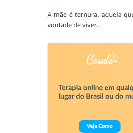
A mãe é ternura, aquela qu
vontade de viver.