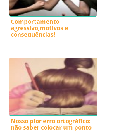
Comportamento
agressivo,motivos e
consequências!
Nosso pior erro ortográfico:
não saber colocar um ponto