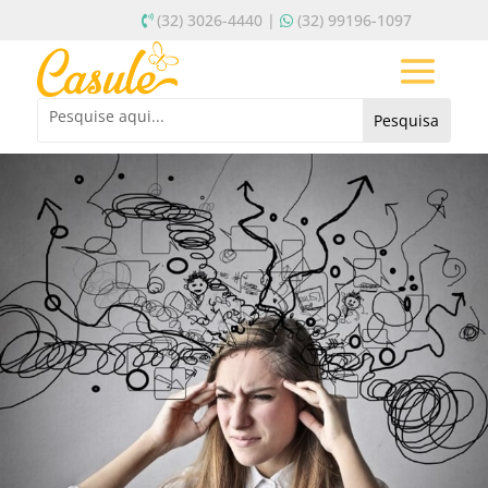
(32) 3026-4440 |
(32) 99196-1097