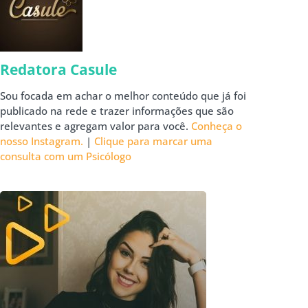
Redatora Casule
Sou focada em achar o melhor conteúdo que já foi
publicado na rede e trazer informações que são
relevantes e agregam valor para você.
Conheça o
nosso Instagram.
|
Clique para marcar uma
consulta com um Psicólogo