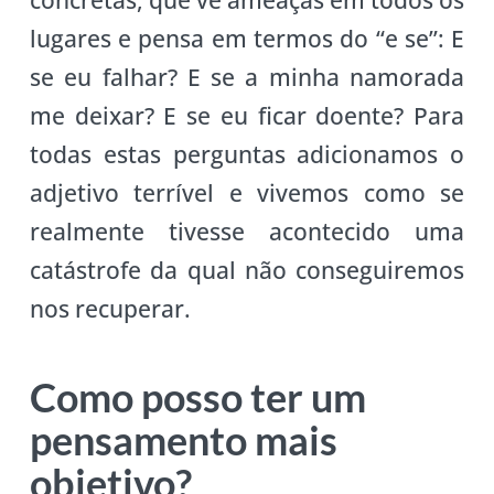
concretas, que vê ameaças em todos os
lugares e pensa em termos do “e se”: E
se eu falhar? E se a minha namorada
me deixar? E se eu ficar doente? Para
todas estas perguntas adicionamos o
adjetivo terrível e vivemos como se
realmente tivesse acontecido uma
catástrofe da qual não conseguiremos
nos recuperar.
Como posso ter um
pensamento mais
objetivo?