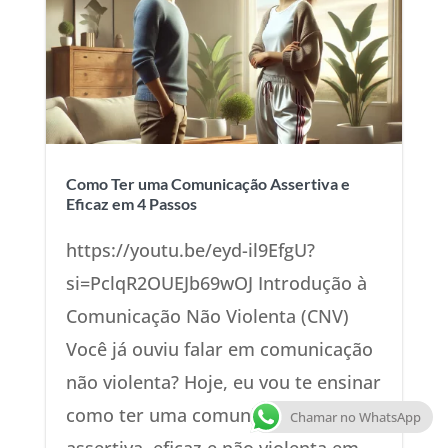
Como Ter uma Comunicação Assertiva e
Eficaz em 4 Passos
https://youtu.be/eyd-il9EfgU?
si=PclqR2OUEJb69wOJ Introdução à
Comunicação Não Violenta (CNV)
Você já ouviu falar em comunicação
não violenta? Hoje, eu vou te ensinar
como ter uma comunicação
Chamar no WhatsApp