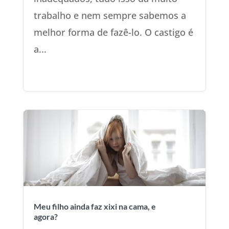
trabalho e nem sempre sabemos a
melhor forma de fazê-lo. O castigo é
a...
Meu filho ainda faz xixi na cama, e
agora?