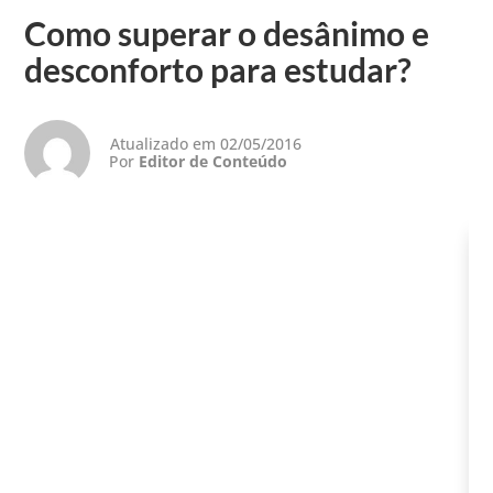
Como superar o desânimo e
desconforto para estudar?
Atualizado em 02/05/2016
Por
Editor de Conteúdo