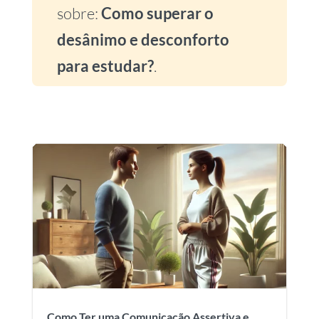
sobre:
Como superar o
desânimo e desconforto
para estudar?
.
Como Ter uma Comunicação Assertiva e