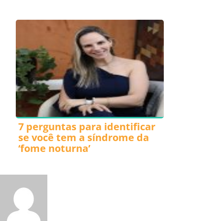
7 perguntas para identificar
se você tem a síndrome da
‘fome noturna’