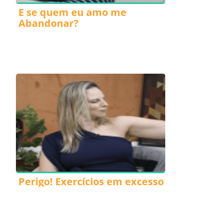
E se quem eu amo me
Abandonar?
Perigo! Exercícios em excesso