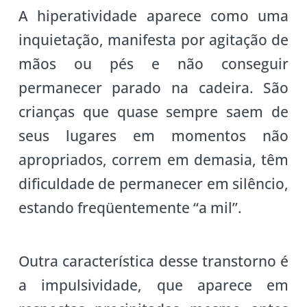
A hiperatividade aparece como uma
inquietação, manifesta por agitação de
mãos ou pés e não conseguir
permanecer parado na cadeira. São
crianças que quase sempre saem de
seus lugares em momentos não
apropriados, correm em demasia, têm
dificuldade de permanecer em silêncio,
estando freqüentemente “a mil”.
Outra característica desse transtorno é
a impulsividade, que aparece em