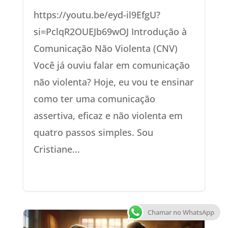
https://youtu.be/eyd-il9EfgU?
si=PclqR2OUEJb69wOJ Introdução à
Comunicação Não Violenta (CNV)
Você já ouviu falar em comunicação
não violenta? Hoje, eu vou te ensinar
como ter uma comunicação
assertiva, eficaz e não violenta em
quatro passos simples. Sou
Cristiane...
Chamar no WhatsApp