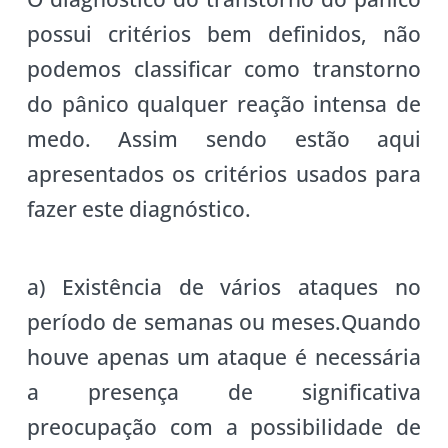
possui critérios bem definidos, não
podemos classificar como transtorno
do pânico qualquer reação intensa de
medo. Assim sendo estão aqui
apresentados os critérios usados para
fazer este diagnóstico.
a) Existência de vários ataques no
período de semanas ou meses.Quando
houve apenas um ataque é necessária
a presença de significativa
preocupação com a possibilidade de