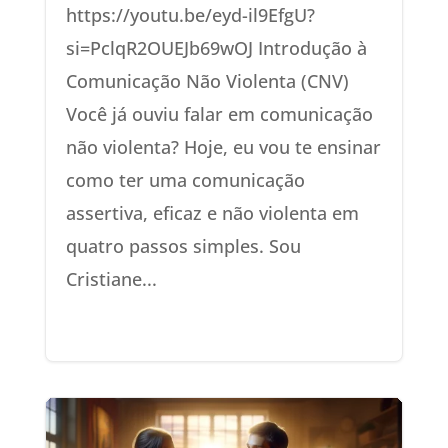
https://youtu.be/eyd-il9EfgU?
si=PclqR2OUEJb69wOJ Introdução à
Comunicação Não Violenta (CNV)
Você já ouviu falar em comunicação
não violenta? Hoje, eu vou te ensinar
como ter uma comunicação
assertiva, eficaz e não violenta em
quatro passos simples. Sou
Cristiane...