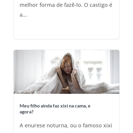
melhor forma de fazê-lo. O castigo é
a...
Meu filho ainda faz xixi na cama, e
agora?
A enurese noturna, ou o famoso xixi