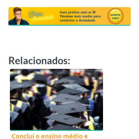
Relacionados:
Concluí o ensino médio e