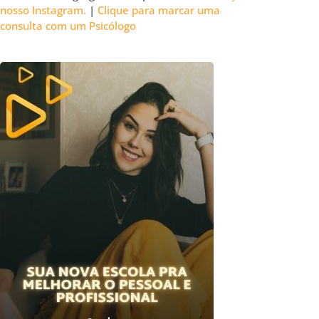
nosso Instagram.
|
Clique para marcar uma
consulta com um Psicólogo