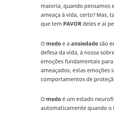
maioria, quando pensamos e
ameaça à vida, certo? Mas, 
que tem
PAVOR
deles e aí 
O
medo
e a
ansiedade
são em
defesa da vida, à nossa sobre
emoções fundamentais para 
ameaçados, estas emoções s
comportamentos de proteção
O
medo
é um estado neurofi
automaticamente quando o i