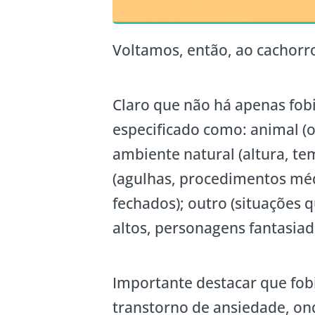
Voltamos, então, ao cachorr
Claro que não há apenas fobi
especificado como: animal (ol
ambiente natural (altura, te
(agulhas, procedimentos médi
fechados); outro (situações 
altos, personagens fantasiad
Importante destacar que fobi
transtorno de ansiedade, o