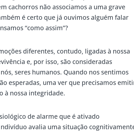
m cachorros não associamos a uma grave
também é certo que já ouvimos alguém falar
pensamos “como assim”?
oções diferentes, contudo, ligadas à nossa
vivência e, por isso, são consideradas
nós, seres humanos. Quando nos sentimos
ão esperadas, uma ver que precisamos emiti
 à nossa integridade.
siológico de alarme que é ativado
ndivíduo avalia uma situação cognitivament