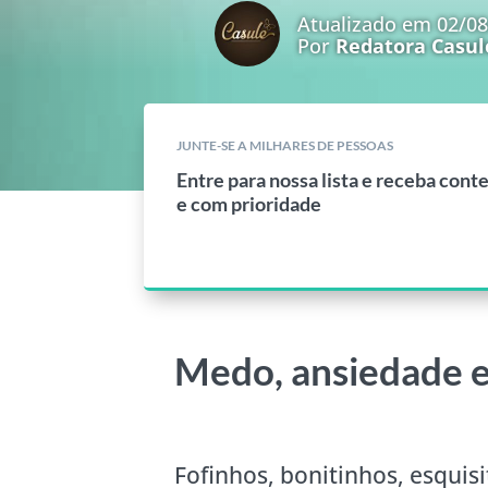
Atualizado em 02/0
Por
Redatora Casul
JUNTE-SE A MILHARES DE PESSOAS
Entre para nossa lista e receba cont
e com prioridade
Medo, ansiedade 
Fofinhos, bonitinhos, esqui