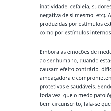
inatividade, cefaleia, sudore
negativa de si mesmo, etc).
produzidas por estímulos ex
como por estímulos internos
Embora as emoções de medo 
ao ser humano, quando estas
causam efeito contrário, dif
ameaçadora e comprometend
protetivas e saudáveis. Send
toda vez, que o medo patoló
bem circunscrito, fala-se q