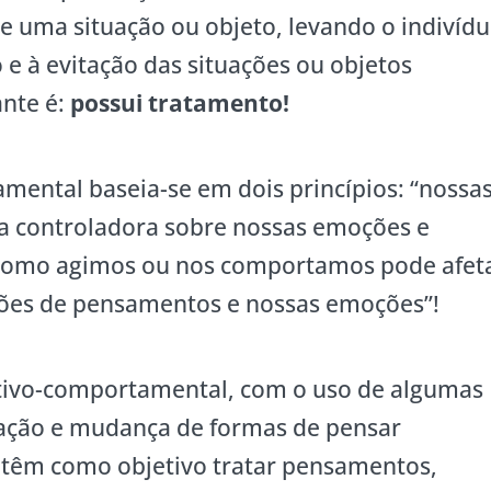
e uma situação ou objeto, levando o indivíd
 e à evitação das situações ou objetos
ante é:
possui tratamento!
mental baseia-se em dois princípios: “nossa
a controladora sobre nossas emoções e
omo agimos ou nos comportamos pode afet
ões de pensamentos e nossas emoções”!
nitivo-comportamental, com o uso de algumas
icação e mudança de formas de pensar
s têm como objetivo tratar pensamentos,