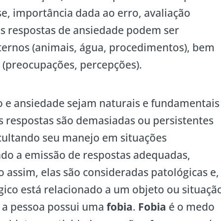
se, importância dada ao erro, avaliação
 As respostas de ansiedade podem ser
ternos (animais, água, procedimentos), bem
 (preocupações, percepções).
e ansiedade sejam naturais e fundamentais
 respostas são demasiadas ou persistentes
icultando seu manejo em situações
o a emissão de respostas adequadas,
o assim, elas são consideradas patológicas e,
gico está relacionado a um objeto ou situaçã
ue a pessoa possui uma
fobia
.
Fobia
é o medo