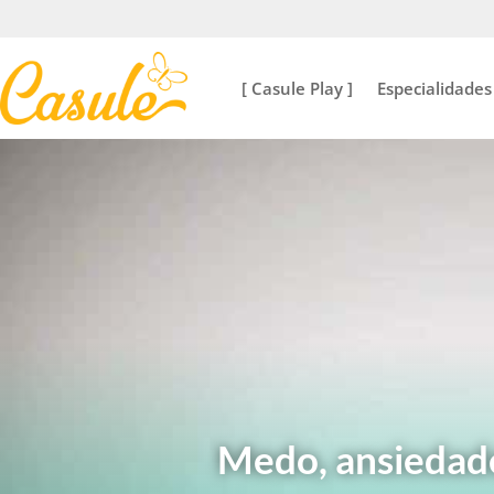
[ Casule Play ]
Especialidades
Medo, ansiedad