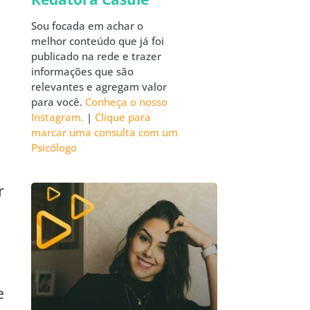
Sou focada em achar o
melhor conteúdo que já foi
publicado na rede e trazer
informações que são
relevantes e agregam valor
para você.
Conheça o nosso
Instagram.
|
Clique para
marcar uma consulta com um
Psicólogo
r
e