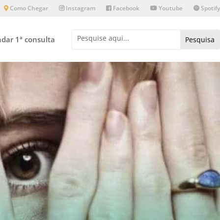
Como Chegar
Instagram
Facebook
Youtube
Spotify
dar 1ª consulta