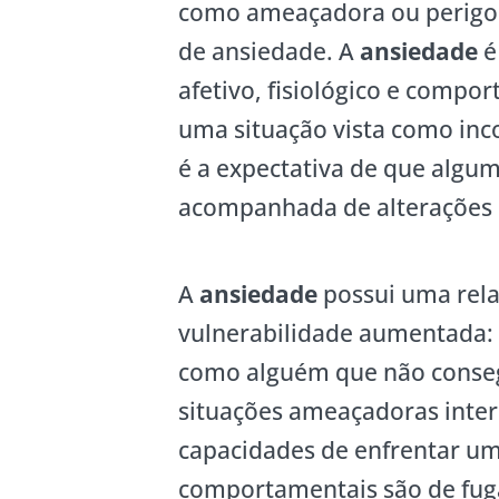
como ameaçadora ou perigosa
de ansiedade. A
ansiedade
é
afetivo, fisiológico e compo
uma situação vista como inco
é a expectativa de que algum
acompanhada de alterações 
A
ansiedade
possui uma rela
vulnerabilidade aumentada:
como alguém que não consegu
situações ameaçadoras inter
capacidades de enfrentar um
comportamentais são de fuga 