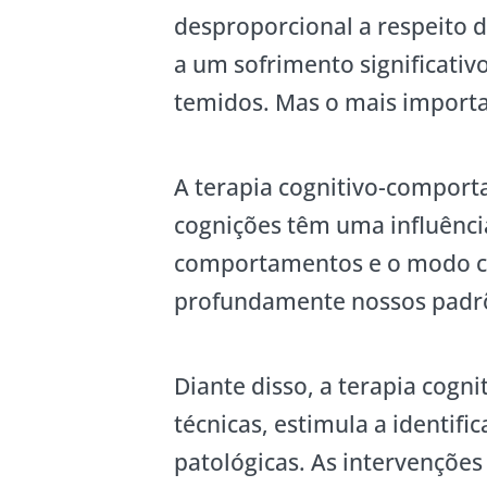
desproporcional a respeito d
a um sofrimento significativo
temidos. Mas o mais import
A terapia cognitivo-comporta
cognições têm uma influênci
comportamentos e o modo c
profundamente nossos padr
Diante disso, a terapia cog
técnicas, estimula a identif
patológicas. As intervençõe