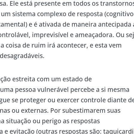
. Ele está presente em todos os transtorno
 um sistema complexo de resposta (cognitivo
rtamental) e é ativada de maneira antecipada 
ntrolável, imprevisível e ameaçadora. Ou sej
a coisa de ruim irá acontecer, e esta vem
desagradáveis.
ção estreita com um estado de
 uma pessoa vulnerável percebe a si mesma
e se proteger ou exercer controle diante d
nas ou externas. Por subestimarem suas
a situação ou perigo as respostas
e evitação (outras respostas são: taquicardi