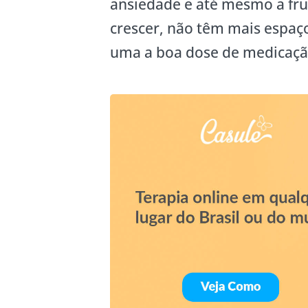
ansiedade e até mesmo a fru
crescer, não têm mais espa
uma a boa dose de medicaçã