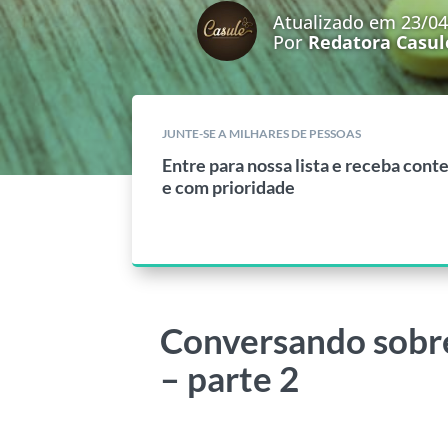
Atualizado em 23/0
Por
Redatora Casul
JUNTE-SE A MILHARES DE PESSOAS
Entre para nossa lista e receba cont
e com prioridade
Conversando sobre
– parte 2