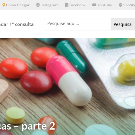
Como Chegar
Instagram
Facebook
Youtube
Spotify
dar 1ª consulta
as – parte 2