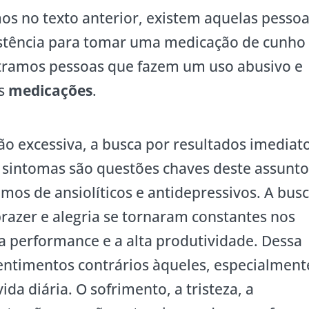
os no texto anterior, existem aquelas pesso
stência para tomar uma medicação de cunho
ntramos pessoas que fazem um uso abusivo e
as
medicações
.
o excessiva, a busca por resultados imediat
s sintomas são questões chaves deste assunto
os de ansiolíticos e antidepressivos. A bus
prazer e alegria se tornaram constantes nos
ta performance e a alta produtividade. Dessa
entimentos contrários àqueles, especialment
ida diária. O sofrimento, a tristeza, a