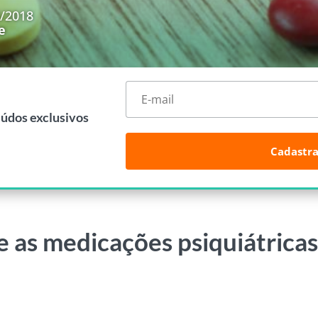
4/2018
e
eúdos exclusivos
Cadastra
 as medicações psiquiátrica