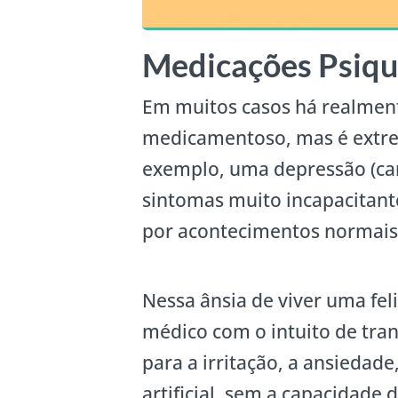
Medicações Psiqu
Em muitos casos há realmen
medicamentoso, mas é extre
exemplo, uma depressão (car
sintomas muito incapacitant
por acontecimentos normais 
Nessa ânsia de viver uma fe
médico com o intuito de tra
para a irritação, a ansiedade
artificial, sem a capacidade 