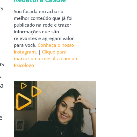
as
Sou focada em achar o
melhor conteúdo que já foi
publicado na rede e trazer
informações que são
relevantes e agregam valor
para você.
Conheça o nosso
Instagram.
|
Clique para
marcar uma consulta com um
os
Psicólogo
,
ca
e