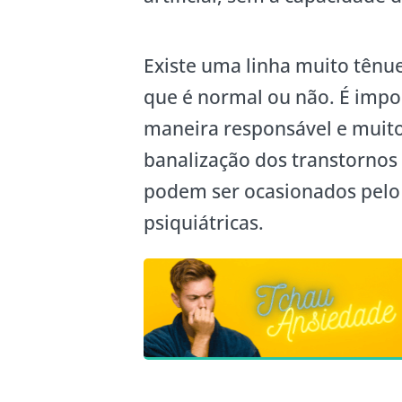
Existe uma linha muito tênue
que é normal ou não. É impor
maneira responsável e muit
banalização dos transtornos
podem ser ocasionados pelo 
psiquiátricas.