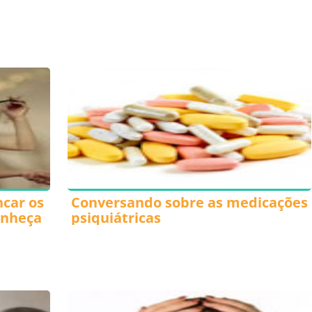
ncar os
Conversando sobre as medicações
onheça
psiquiátricas