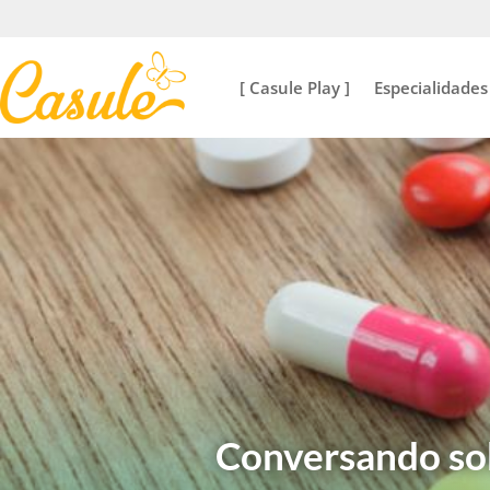
[ Casule Play ]
Especialidades
Conversando sob