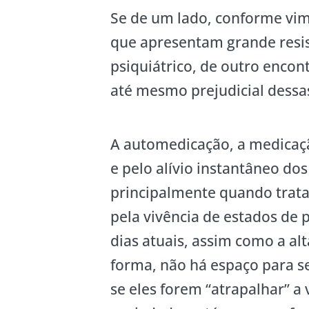
Se de um lado, conforme vim
que apresentam grande resi
psiquiátrico, de outro enco
até mesmo prejudicial dess
A automedicação, a medicaçã
e pelo alívio instantâneo do
principalmente quando tratam
pela vivência de estados de 
dias atuais, assim como a al
forma, não há espaço para s
se eles forem “atrapalhar” a v