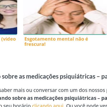
 (vídeo
Esgotamento mental não é
frescura!
sobre as medicações psiquiátricas – pa
 saber mais ou conversar com um dos nossos 
ndo sobre as medicações psiquiátricas – pa
o seu horário
clicando aqui
. Ou você pode ve