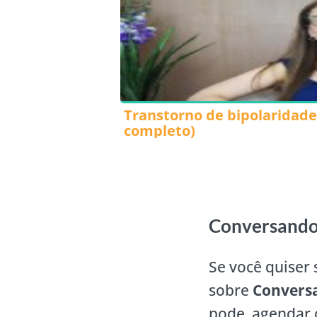
Transtorno de bipolaridade
completo)
Conversando 
Se você quiser
sobre
Conversa
pode agendar 