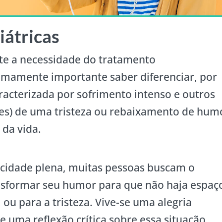
iátricas
te a necessidade do tratamento
mamente importante saber diferenciar, por
acterizada por sofrimento intenso e outros
es) de uma tristeza ou rebaixamento de hum
da vida.
licidade plena, muitas pessoas buscam o
nsformar seu humor para que não haja espaç
, ou para a tristeza. Vive-se uma alegria
de uma reflexão crítica sobre essa situação.