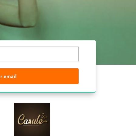
r email