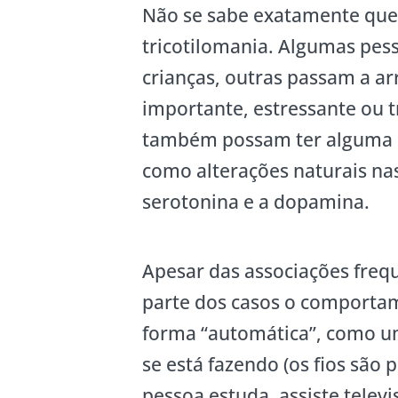
Não se sabe exatamente que 
tricotilomania. Algumas pe
crianças, outras passam a a
importante, estressante ou t
também possam ter alguma in
como alterações naturais na
serotonina e a dopamina.
Apesar das associações freq
parte dos casos o comporta
forma “automática”, como 
se está fazendo (os fios são
pessoa estuda, assiste televis