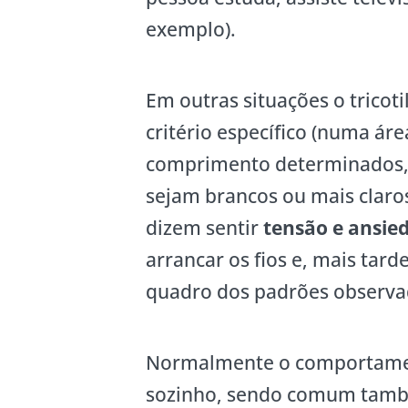
exemplo).
Em outras situações o tricot
critério específico (numa ár
comprimento determinados, 
sejam brancos ou mais claro
dizem sentir
tensão e ansie
arrancar os fios e, mais tard
quadro dos padrões observ
Normalmente o comportament
sozinho, sendo comum tamb