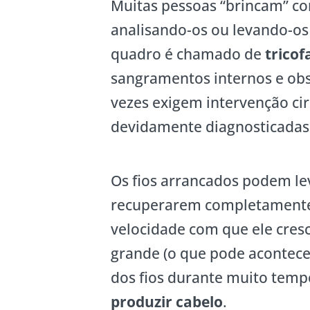
Muitas pessoas “brincam” co
analisando-os ou levando-os
quadro é chamado de
tricof
sangramentos internos e obst
vezes exigem intervenção cir
devidamente diagnosticadas
Os fios arrancados podem l
recuperarem completamente
velocidade com que ele cresc
grande (o que pode acontec
dos fios durante muito temp
produzir cabelo
.