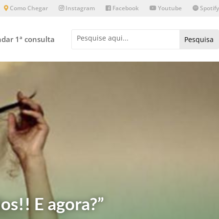
Como Chegar
Instagram
Facebook
Youtube
Spotify
dar 1ª consulta
os!! E agora?”