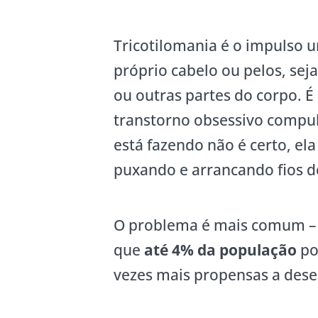
Tricotilomania é o impulso u
próprio cabelo ou pelos, sej
ou outras partes do corpo. 
transtorno obsessivo compul
está fazendo não é certo, el
puxando e arrancando fios d
O problema é mais comum – e
que
até 4% da população
po
vezes mais propensas a des