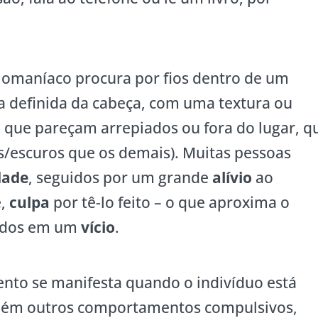
ilomaníaco procura por fios dentro de um
ea definida da cabeça, com uma textura ou
que pareçam arrepiados ou fora do lugar, q
s/escuros que os demais). Muitas pessoas
dade
, seguidos por um grande
alívio
ao
e,
culpa
por tê-lo feito – o que aproxima o
ados em um
vício
.
o se manifesta quando o indivíduo está
ém outros comportamentos compulsivos,