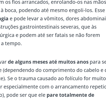
m os fios arrancados, enrolando-os nas mãos
 à boca, podendo até mesmo engoli-los. Esse
agia
e pode levar a vômitos, dores abdominai
ruções gastrointestinais severas, que às
úrgica e podem até ser fatais se não forem
 a tempo.
evar
de alguns meses até muitos anos
para s
 (dependendo do comprimento do cabelo e 
e). Se o trauma causado ao folículo for muit
er especialmente com o arrancamento repeti
o), pode ser que ele
pare totalmente de