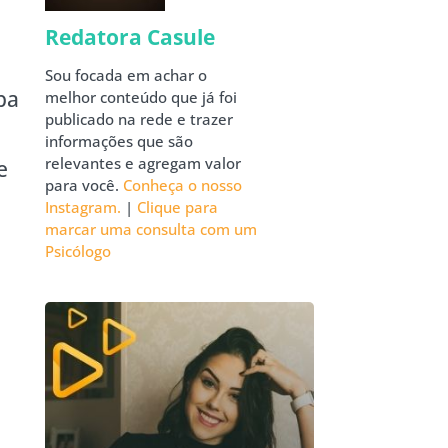
Redatora Casule
Sou focada em achar o
ba
melhor conteúdo que já foi
publicado na rede e trazer
informações que são
relevantes e agregam valor
e
para você.
Conheça o nosso
Instagram.
|
Clique para
marcar uma consulta com um
Psicólogo