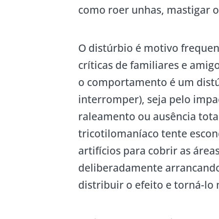
como roer unhas, mastigar o
O distúrbio é motivo freque
críticas de familiares e ami
o comportamento é um distúr
interromper), seja pelo impa
raleamento ou ausência tota
tricotilomaníaco tente escon
artifícios para cobrir as áre
deliberadamente arrancando 
distribuir o efeito e torná-l