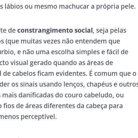
s lábios ou mesmo machucar a própria pele.
nte de
constrangimento social
, seja pelas
gos (que muitas vezes não entendem que
bio, e não uma escolha simples e fácil de
cto visual gerado quando as áreas de
l de cabelos ficam evidentes. É comum que o
der os sinais usando lenços, chapéus e outro
as mais danificadas do couro cabeludo, ou
fios de áreas diferentes da cabeça para
o menos perceptível.