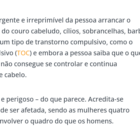
rgente e irreprimível da pessoa arrancar o
a do couro cabeludo, cílios, sobrancelhas, bar
É um tipo de transtorno compulsivo, como o
sivo (
TOC
) e embora a pessoa saiba que o qu
a não consegue se controlar e continua
e cabelo.
 perigoso – do que parece. Acredita-se
de ser afetada, sendo as mulheres quatro
envolver o quadro do que os homens.