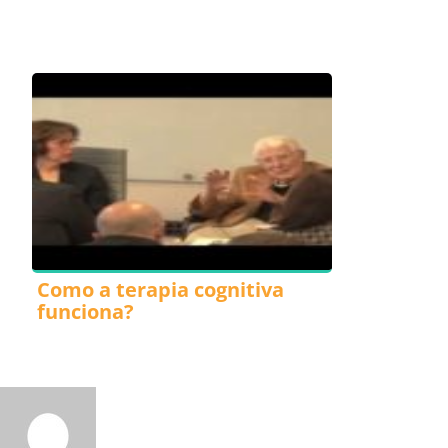
Como a terapia cognitiva
funciona?