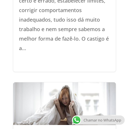
certo e errado, estabelecer limites,
corrigir comportamentos
inadequados, tudo isso dá muito
trabalho e nem sempre sabemos a
melhor forma de fazê-lo. O castigo é
a...
Chamar no WhatsApp