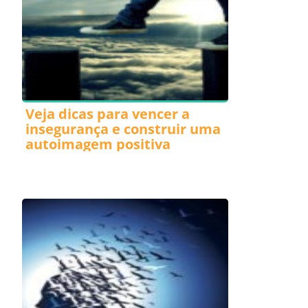
Veja dicas para vencer a
insegurança e construir uma
autoimagem positiva