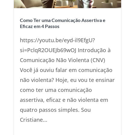
Como Ter uma Comunicação Assertiva e
Eficaz em 4 Passos
https://youtu.be/eyd-il9EfgU?
si=PclqR2OUEJb69wOJ Introdução à
Comunicação Não Violenta (CNV)
Você já ouviu falar em comunicação
não violenta? Hoje, eu vou te ensinar
como ter uma comunicação
assertiva, eficaz e não violenta em
quatro passos simples. Sou
Cristiane...