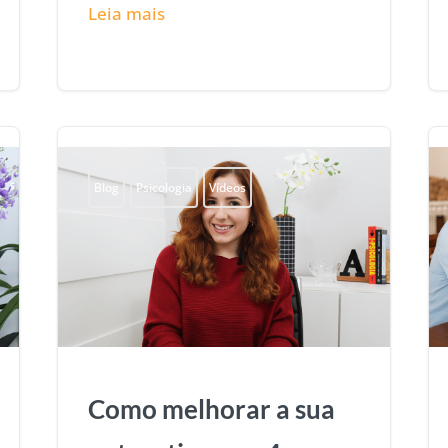
Leia mais
Blog
Psicologia
Vídeos
Como melhorar a sua