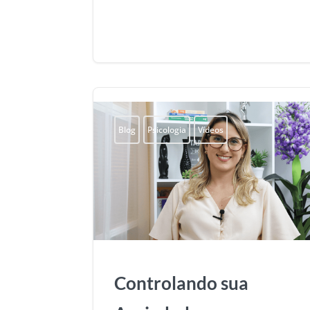
Blog
Psicologia
Vídeos
Controlando sua