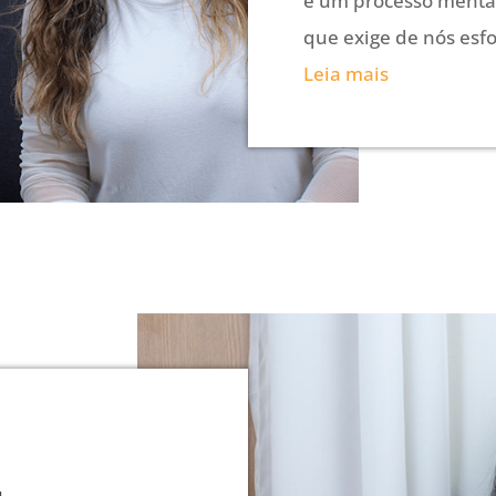
é um processo mental
que exige de nós esfor
Leia mais