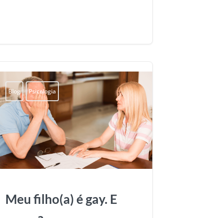
Blog
Psicologia
Meu filho(a) é gay. E