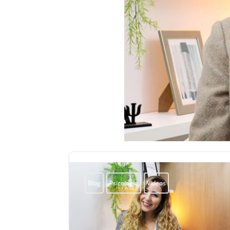
Blog
Psicologia
Vídeos