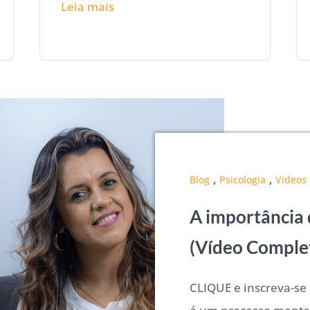
Leia mais
,
,
Blog
Psicologia
Vídeos
A importância
(Vídeo Comple
CLIQUE e inscreva-se