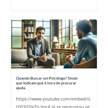
Quando Buscar um Psicólogo? Sinais
que indicam que é hora de procurar
ajuda.
https://www.youtube.com/embed/iL
QYl3GDVZo Você já se perguntou se