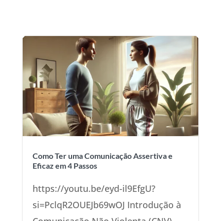
Como Ter uma Comunicação Assertiva e
Eficaz em 4 Passos
https://youtu.be/eyd-il9EfgU?
si=PclqR2OUEJb69wOJ Introdução à