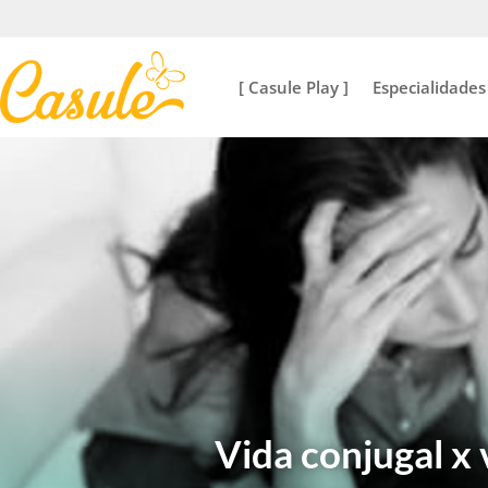
[ Casule Play ]
Especialidades
Vida conjugal x 