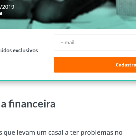
3/2019
e
eúdos exclusivos
Cadastra
da financeira
 que levam um casal a ter problemas no