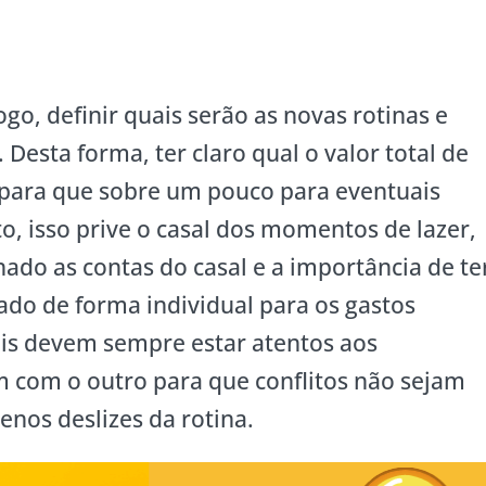
ogo, definir quais serão as novas rotinas e
. Desta forma, ter claro qual o valor total de
r para que sobre um pouco para eventuais
, isso prive o casal dos momentos de lazer,
nado as contas do casal e a importância de te
ado de forma individual para os gastos
ais devem sempre estar atentos aos
com o outro para que conflitos não sejam
nos deslizes da rotina.