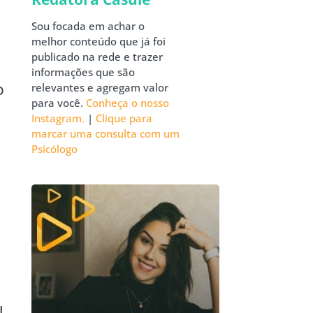
Sou focada em achar o
melhor conteúdo que já foi
publicado na rede e trazer
informações que são
o
relevantes e agregam valor
para você.
Conheça o nosso
Instagram.
|
Clique para
marcar uma consulta com um
Psicólogo
l