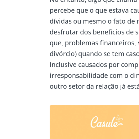
percebe que o que estava ca
dívidas ou mesmo o fato de n
desfrutar dos benefícios de 
que, problemas financeiros, 
divórcio) quando se tem cas
inclusive causados por comp
irresponsabilidade com o di
outro setor da relação já es