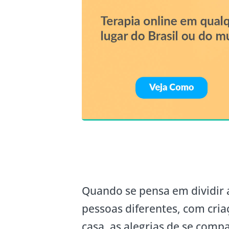
Quando se pensa em dividir 
pessoas diferentes, com criaç
casa, as alegrias de se comp