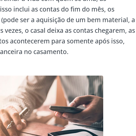
isso inclui as contas do fim do mês, os
 (pode ser a aquisição de um bem material, a
às vezes, o casal deixa as contas chegarem, as
tos acontecerem para somente após isso,
nanceira no casamento.