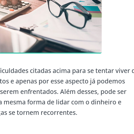
ficuldades citadas acima para se tentar viver 
ntos e apenas por esse aspecto já podemos
a serem enfrentados. Além desses, pode ser
 a mesma forma de lidar com o dinheiro e
gas se tornem recorrentes.