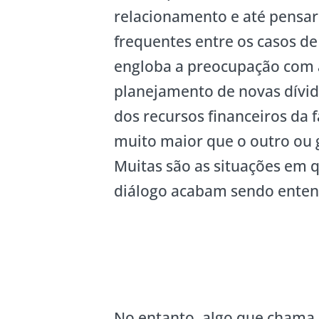
relacionamento e até pensa
frequentes entre os casos de 
engloba a preocupação com a
planejamento de novas dívid
dos recursos financeiros da 
muito maior que o outro ou g
Muitas são as situações em q
diálogo acabam sendo enten
No entanto, algo que chama 