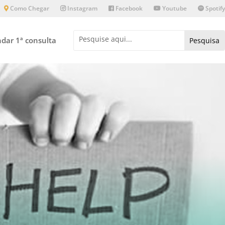
Como Chegar
Instagram
Facebook
Youtube
Spotify
dar 1ª consulta