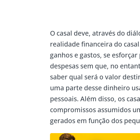
O casal deve, através do diál
realidade financeira do casal
ganhos e gastos, se esforça
despesas sem que, no entanto
saber qual será o valor desti
uma parte desse dinheiro us
pessoais. Além disso, os cas
compromissos assumidos um 
gerados em função dos peque