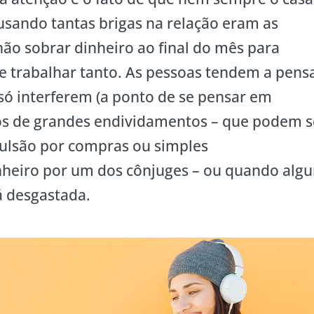
usando tantas brigas na relação eram as
ão sobrar dinheiro ao final do mês para
se trabalhar tanto. As pessoas tendem a pens
só interferem (a ponto de se pensar em
os de grandes endividamentos – que podem s
ulsão por compras ou simples
nheiro por um dos cônjuges – ou quando alg
tá desgastada.