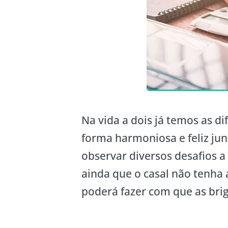
Na vida a dois já temos as di
forma harmoniosa e feliz ju
observar diversos desafios 
ainda que o casal não tenha
poderá fazer com que as bri