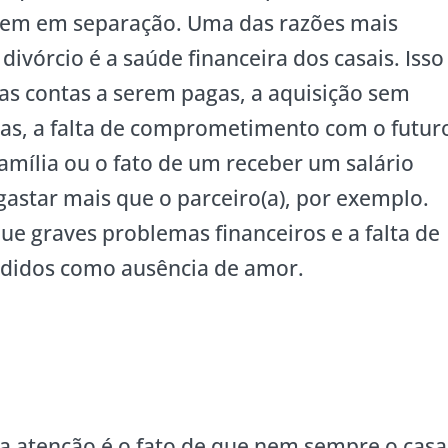
rem em separação. Uma das razões mais
divórcio é a saúde financeira dos casais. Isso
s contas a serem pagas, a aquisição sem
as, a falta de comprometimento com o futur
família ou o fato de um receber um salário
astar mais que o parceiro(a), por exemplo.
ue graves problemas financeiros e a falta de
didos como ausência de amor.
a atenção é o fato de que nem sempre o casa