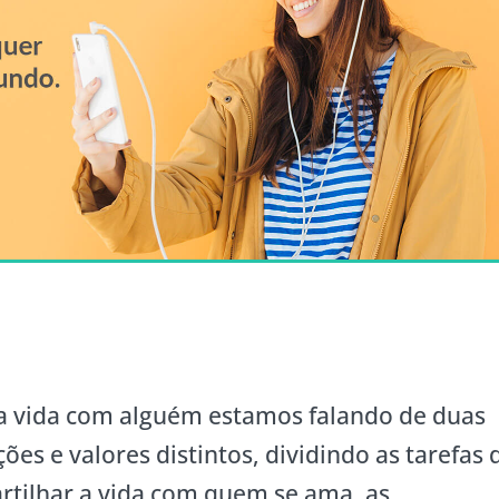
a vida com alguém estamos falando de duas
ões e valores distintos, dividindo as tarefas 
artilhar a vida com quem se ama, as