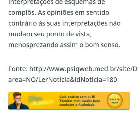
interpretações de esquemas de
complôs. As opiniões em sentido
contrário às suas interpretações não
mudam seu ponto de vista,
menosprezando assim o bom senso.
Fonte: http://www.psiqweb.med.br/site/D
area=NO/LerNoticia&idNoticia=180