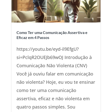
Como Ter uma Comunicação Assertiva e
Eficaz em 4 Passos
https://youtu.be/eyd-il9EfgU?
si=PclqR2OUEJb69wOJ Introdução à
Comunicação Não Violenta (CNV)
Você já ouviu falar em comunicação
não violenta? Hoje, eu vou te ensinar
como ter uma comunicação
assertiva, eficaz e não violenta em
quatro passos simples. Sou