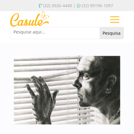
(32) 3026-4440 |
(32) 99196-1097