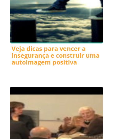
Veja dicas para vencer a
insegurança e construir uma
autoimagem positiva