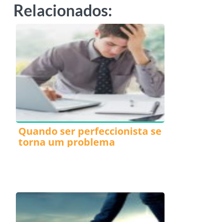
Relacionados:
Quando ser perfeccionista se
torna um problema