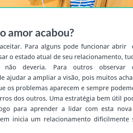
 o amor acabou?
aceitar. Para alguns pode funcionar abrir 
isar o estado atual de seu relacionamento, tu
não deveria. Para outros observar 
e ajudar a ampliar a visão, pois muitos ach
que os problemas aparecem e sempre podem
rros dos outros. Uma estratégia bem útil po
logo para aprender a lidar com esta nova
uem inicia um relacionamento dificilmente 