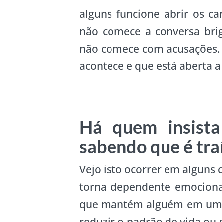
alguns funcione abrir os c
não comece a conversa brig
não comece com acusações.
acontece e que está aberta a
Há quem insist
sabendo que é tra
Vejo isto ocorrer em alguns 
torna dependente emocional
que mantém alguém em um r
reduzir o padrão de vida o