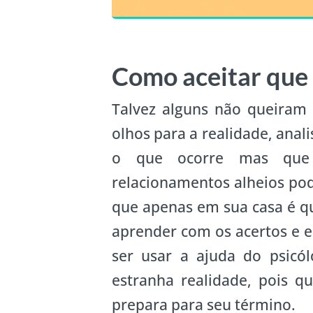
Como aceitar que
Talvez alguns não queiram 
olhos para a realidade, anal
o que ocorre mas que 
relacionamentos alheios pod
que apenas em sua casa é 
aprender com os acertos e e
ser usar a ajuda do psicó
estranha realidade, pois q
prepara para seu término.