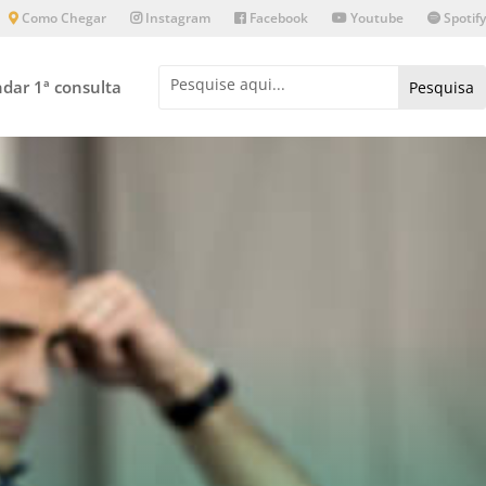
Como Chegar
Instagram
Facebook
Youtube
Spotify
dar 1ª consulta