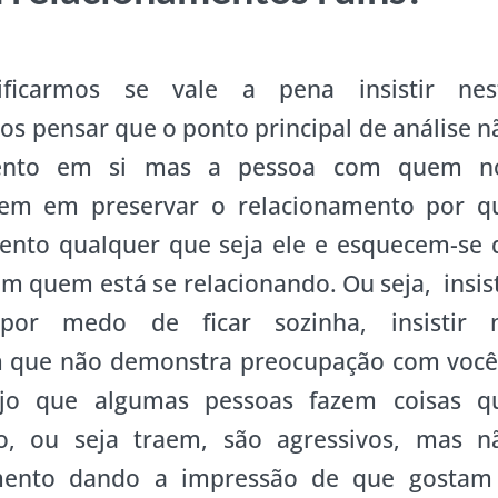
ificarmos se vale a pena insistir nes
 pensar que o ponto principal de análise n
amento em si mas a pessoa com quem n
stem em preservar o relacionamento por q
ento qualquer que seja ele e esquecem-se 
m quem está se relacionando. Ou seja, insist
or medo de ficar sozinha, insistir 
 que não demonstra preocupação com você
jo que algumas pessoas fazem coisas q
o, ou seja traem, são agressivos, mas n
mento dando a impressão de que gostam