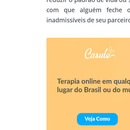
com que alguém feche o
inadmissíveis de seu parceir