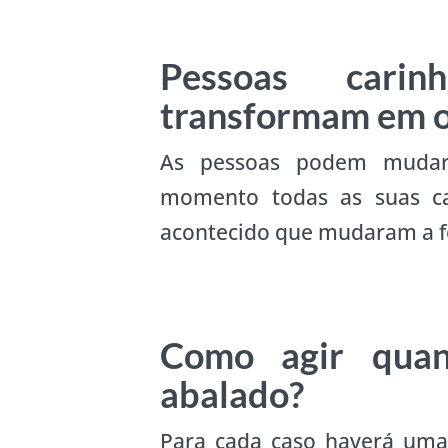
Pessoas cari
transformam em o
As pessoas podem mudar
momento todas as suas car
acontecido que mudaram a fo
Como agir quan
abalado?
Para cada caso haverá uma 