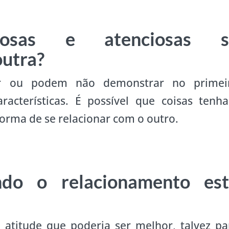
nhosas e atenciosas s
utra?
 ou podem não demonstrar no primei
acterísticas. É possível que coisas tenh
rma de se relacionar com o outro.
do o relacionamento est
atitude que poderia ser melhor, talvez pa