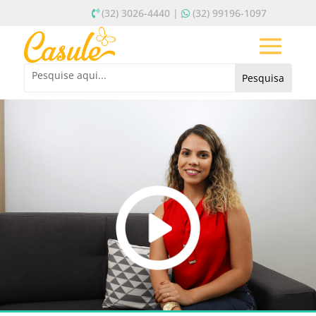
(32) 3026-4440 |
(32) 99196-1097