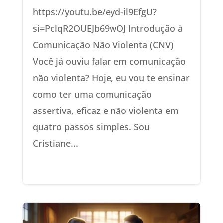
https://youtu.be/eyd-il9EfgU?
si=PclqR2OUEJb69wOJ Introdução à
Comunicação Não Violenta (CNV)
Você já ouviu falar em comunicação
não violenta? Hoje, eu vou te ensinar
como ter uma comunicação
assertiva, eficaz e não violenta em
quatro passos simples. Sou
Cristiane...