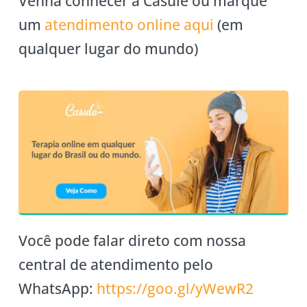
Venha conhecer a Casule ou marque
um
atendimento online aqui
(em
qualquer lugar do mundo)
Você pode falar direto com nossa
central de atendimento pelo
WhatsApp:
https://goo.gl/yWewR2