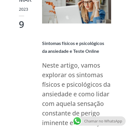
2023
9
Sintomas físicos e psicológicos
da ansiedade e Teste Online
Neste artigo, vamos
explorar os sintomas
físicos e psicológicos da
ansiedade e como lidar
com aquela sensação
constante de perigo
Chamar no WhatsApp
iminente e de coração