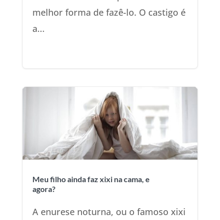
melhor forma de fazê-lo. O castigo é
a...
Meu filho ainda faz xixi na cama, e
agora?
A enurese noturna, ou o famoso xixi