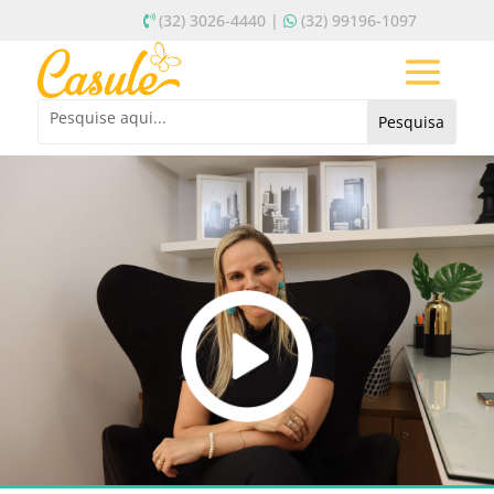
(32) 3026-4440 |
(32) 99196-1097