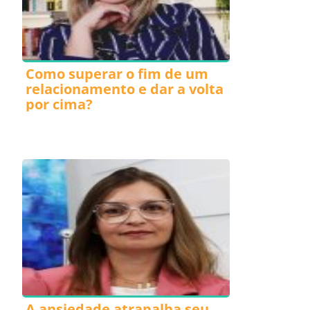
Como superar o fim de um
relacionamento e dar a volta
por cima?
A ansiedade atrapalha seu