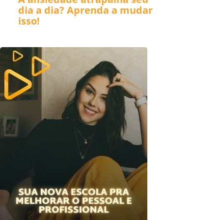
dia a dia? Aprenda a mudar
isso!