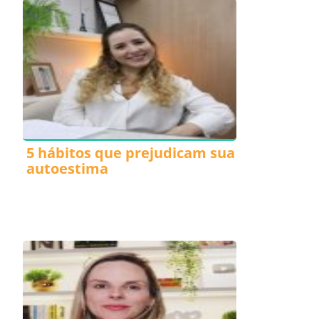
5 hábitos que prejudicam sua
autoestima