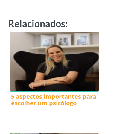
Relacionados:
5 aspectos importantes para
escolher um psicólogo