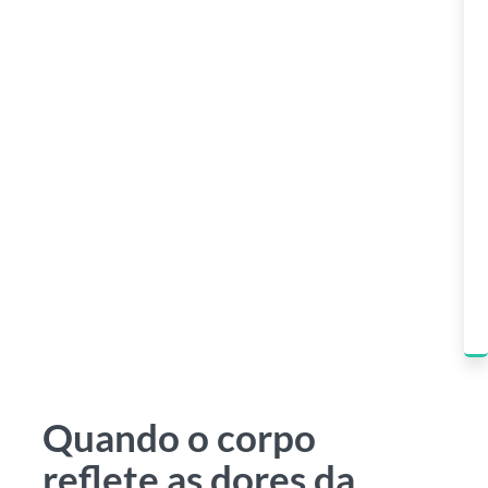
Quando o corpo
reflete as dores da