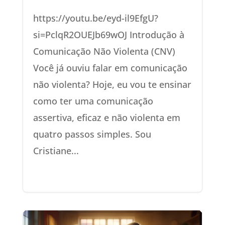
https://youtu.be/eyd-il9EfgU?
si=PclqR2OUEJb69wOJ Introdução à
Comunicação Não Violenta (CNV)
Você já ouviu falar em comunicação
não violenta? Hoje, eu vou te ensinar
como ter uma comunicação
assertiva, eficaz e não violenta em
quatro passos simples. Sou
Cristiane...