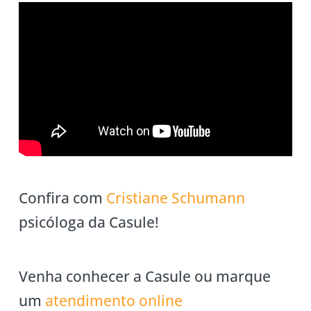
Confira com
Cristiane Schumann
psicóloga da Casule!
Venha conhecer a Casule ou marque
um
atendimento online