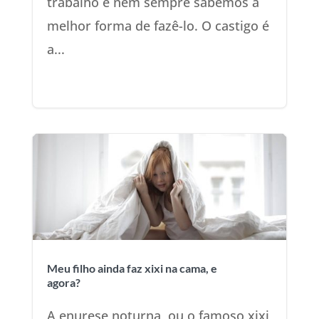
trabalho e nem sempre sabemos a
melhor forma de fazê-lo. O castigo é
a...
Meu filho ainda faz xixi na cama, e
agora?
A enurese noturna, ou o famoso xixi