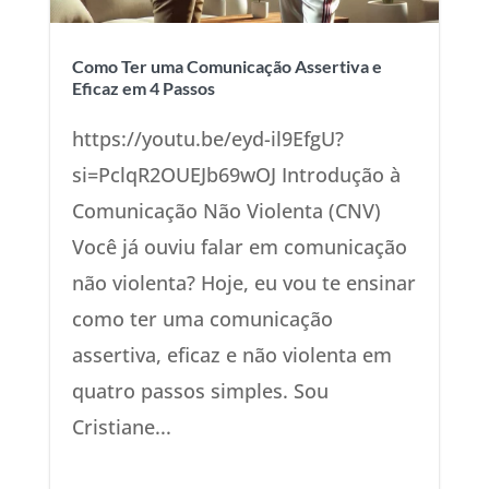
Como Ter uma Comunicação Assertiva e
Eficaz em 4 Passos
https://youtu.be/eyd-il9EfgU?
si=PclqR2OUEJb69wOJ Introdução à
Comunicação Não Violenta (CNV)
Você já ouviu falar em comunicação
não violenta? Hoje, eu vou te ensinar
como ter uma comunicação
assertiva, eficaz e não violenta em
quatro passos simples. Sou
Cristiane...