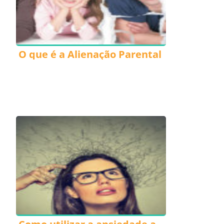
O que é a Alienação Parental