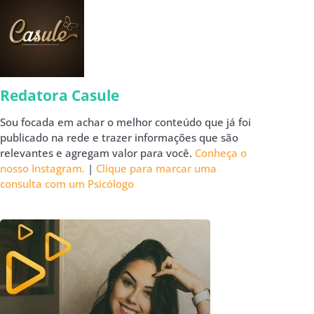
Redatora Casule
Sou focada em achar o melhor conteúdo que já foi
publicado na rede e trazer informações que são
relevantes e agregam valor para você.
Conheça o
nosso Instagram.
|
Clique para marcar uma
consulta com um Psicólogo