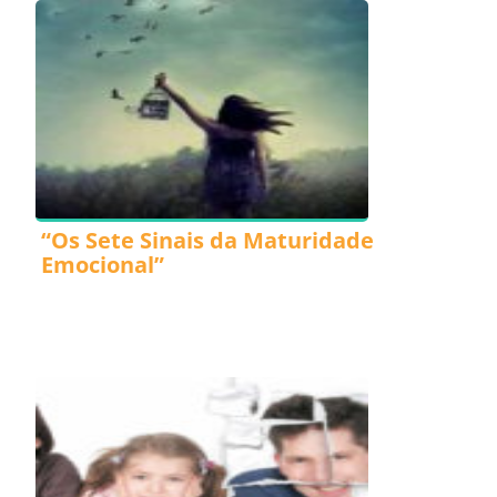
“Os Sete Sinais da Maturidade
Emocional”