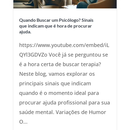
Quando Buscar um Psicólogo? Sinais
que indicam que é hora de procurar
ajuda.
https://www.youtube.com/embed/iL
QYl3GDVZo Você já se perguntou se
é a hora certa de buscar terapia?
Neste blog, vamos explorar os
principais sinais que indicam
quando é o momento ideal para
procurar ajuda profissional para sua
saúde mental. Variações de Humor
O...