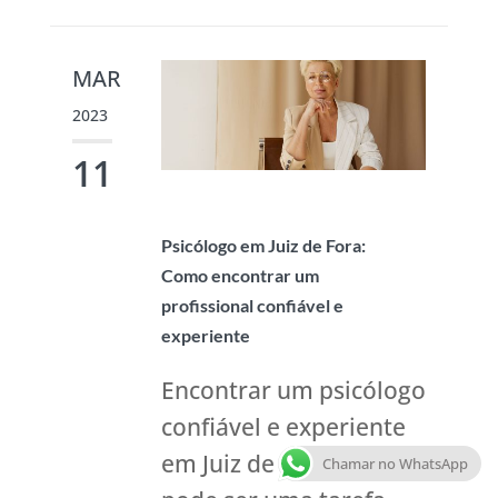
MAR
2023
11
Psicólogo em Juiz de Fora:
Como encontrar um
profissional confiável e
experiente
Encontrar um psicólogo
confiável e experiente
em Juiz de Fora-MG
Chamar no WhatsApp