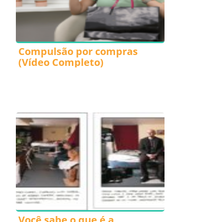
Compulsão por compras
(Vídeo Completo)
Você sabe o que é a