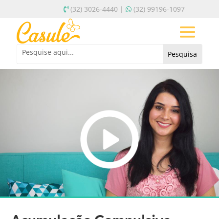
(32) 3026-4440 |
(32) 99196-1097