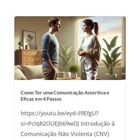
Como Ter uma Comunicação Assertiva e
Eficaz em 4 Passos
https://youtu.be/eyd-il9EfgU?
si=PclqR2OUEJb69wOJ Introdução à
Comunicação Não Violenta (CNV)