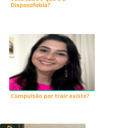
Disposofobia?
Compulsão por trair existe?