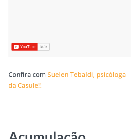
Confira com
Suelen Tebaldi,
psicóloga
da Casule!!
Acumulação