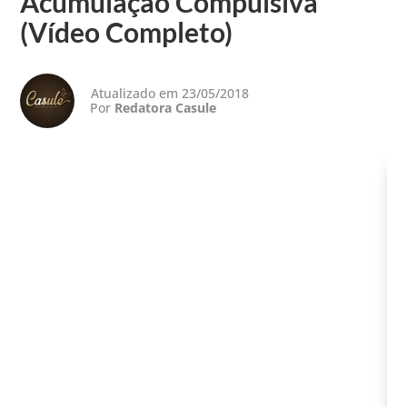
Acumulação Compulsiva
(Vídeo Completo)
Atualizado em 23/05/2018
Por
Redatora Casule