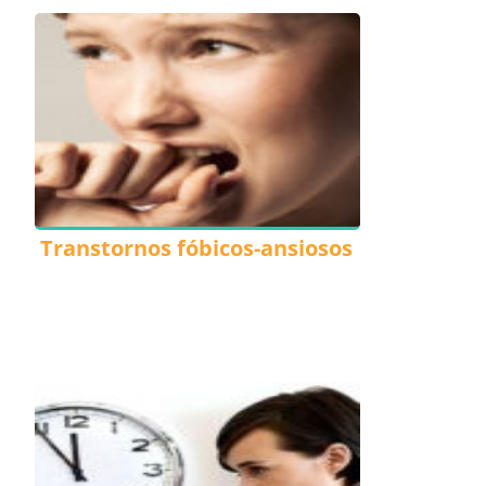
Transtornos fóbicos-ansiosos