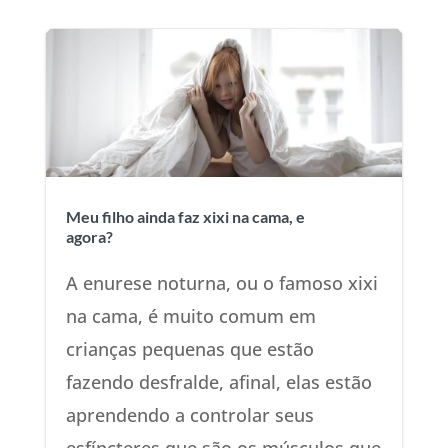
Meu filho ainda faz xixi na cama, e
agora?
A enurese noturna, ou o famoso xixi
na cama, é muito comum em
crianças pequenas que estão
fazendo desfralde, afinal, elas estão
aprendendo a controlar seus