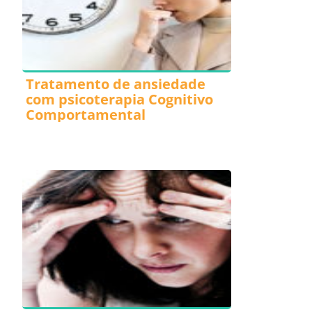
Tratamento de ansiedade
com psicoterapia Cognitivo
Comportamental