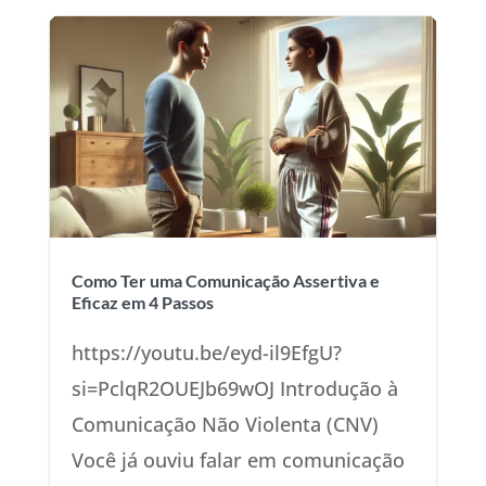
Como Ter uma Comunicação Assertiva e
Eficaz em 4 Passos
https://youtu.be/eyd-il9EfgU?
si=PclqR2OUEJb69wOJ Introdução à
Comunicação Não Violenta (CNV)
Você já ouviu falar em comunicação