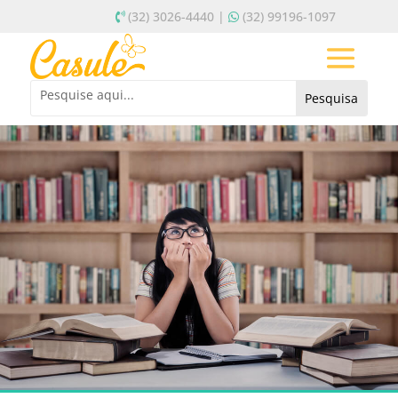
(32) 3026-4440 |
(32) 99196-1097