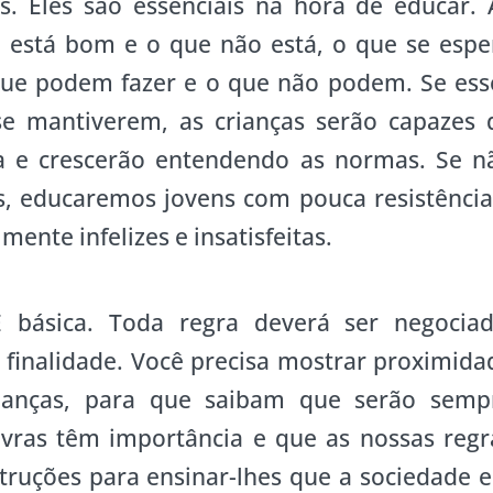
s. Eles são essenciais na hora de educar. 
 está bom e o que não está, o que se espe
que podem fazer e o que não podem. Se ess
se mantiverem, as crianças serão capazes 
da e crescerão entendendo as normas. Se n
s, educaremos jovens com pouca resistência
mente infelizes e insatisfeitas.
 básica. Toda regra deverá ser negociad
finalidade. Você precisa mostrar proximida
anças, para que saibam que serão semp
avras têm importância e que as nossas regr
truções para ensinar-lhes que a sociedade 