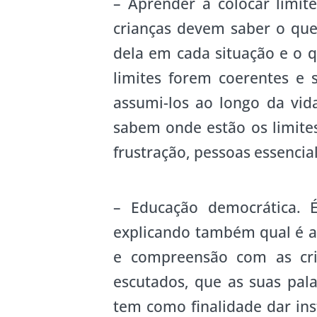
– Aprender a colocar limite
crianças devem saber o que
dela em cada situação e o 
limites forem coerentes e 
assumi-los ao longo da vi
sabem onde estão os limite
frustração, pessoas essencial
– Educação democrática. É
explicando também qual é a 
e compreensão com as cri
escutados, que as suas pal
tem como finalidade dar ins