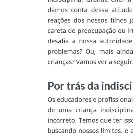
damos conta dessa atitude
reações dos nossos filhos
careta de preocupação ou i
desafia a nossa autoridad
problemas? Ou, mais aind
crianças? Vamos ver a seguir
Por trás da indisc
Os educadores e profissiona
de uma criança indiscipli
incorreto. Temos que ter iss
buscando nossos limites, e