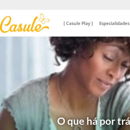
[ Casule Play ]
Especialidades
O que há por trá