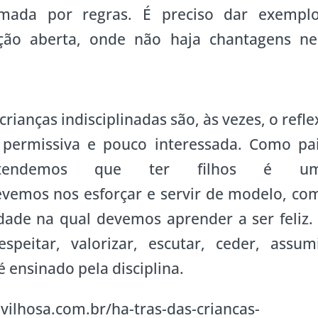
ada por regras. É preciso dar exemplo
ção aberta, onde não haja chantagens n
rianças indisciplinadas são, às vezes, o refle
permissiva e pouco interessada. Como pai
ntendemos que ter filhos é u
evemos nos esforçar e servir de modelo, co
ade na qual devemos aprender a ser feliz. 
speitar, valorizar, escutar, ceder, assumi
 ensinado pela disciplina.
ilhosa.com.br/ha-tras-das-criancas-