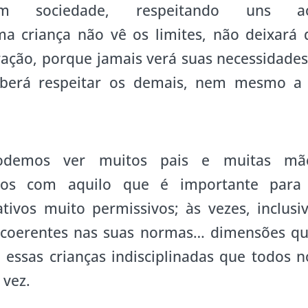
 sociedade, respeitando uns a
a criança não vê os limites, não deixará 
ração, porque jamais verá suas necessidades
aberá respeitar os demais, nem mesmo a 
odemos ver muitos pais e muitas mã
ados com aquilo que é importante para
ivos muito permissivos; às vezes, inclusiv
incoerentes nas suas normas… dimensões qu
essas crianças indisciplinadas que todos n
vez.