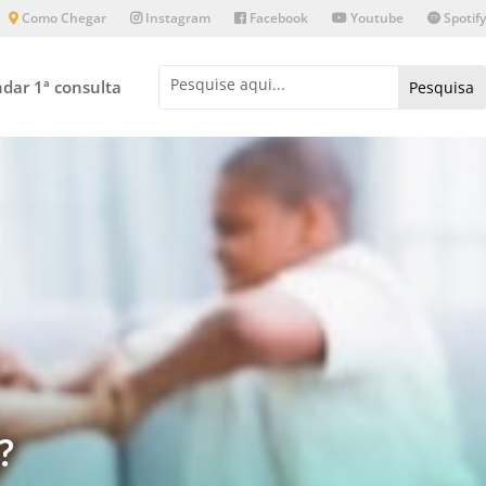
Como Chegar
Instagram
Facebook
Youtube
Spotify
dar 1ª consulta
?