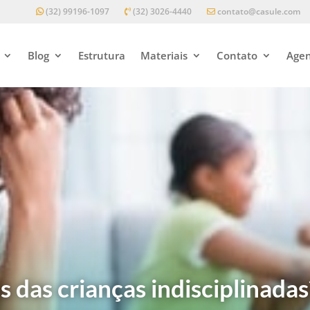
(32) 99196-1097
(32) 3026-4440
contato@casule.com
Blog
Estrutura
Materiais
Contato
Agen
s das crianças indisciplinadas