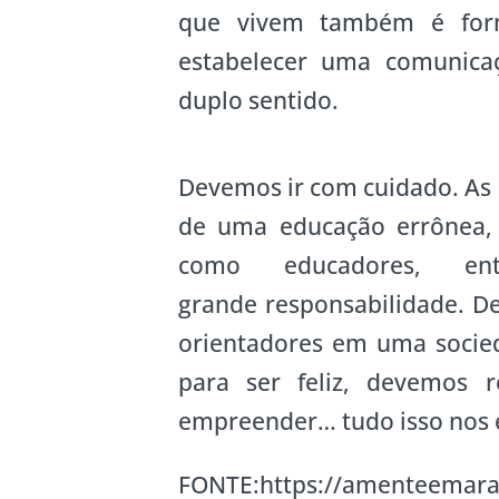
que vivem também é form
estabelecer uma comunica
duplo sentido.
Devemos ir com cuidado. As c
de uma educação errônea, 
como educadores, e
grande responsabilidade. D
orientadores em uma socied
para ser feliz, devemos re
empreender… tudo isso nos é
FONTE:https://amenteemarav