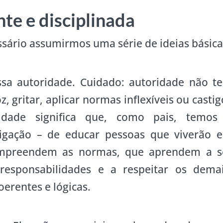
te e disciplinada
ssário assumirmos uma série de ideias básica
sa autoridade. Cuidado: autoridade não t
, gritar, aplicar normas inflexíveis ou castig
idade significa que, como pais, temos
rigação – de educar pessoas que viverão 
ompreendem as normas, que aprendem a s
responsabilidades e a respeitar os demai
erentes e lógicas.