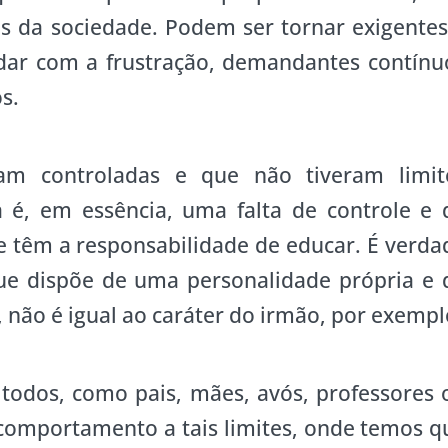
s da sociedade. Podem ser tornar exigentes
lidar com a frustração, demandantes contínu
s.
am controladas e que não tiveram limit
na é, em essência, uma falta de controle e 
e têm a responsabilidade de educar. É verda
que dispõe de uma personalidade própria e 
 não é igual ao caráter do irmão, por exempl
 todos, como pais, mães, avós, professores 
comportamento a tais limites, onde temos q