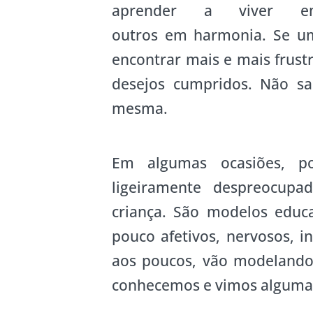
aprender a viver em
outros em harmonia. Se um
encontrar mais e mais frust
desejos cumpridos. Não s
mesma.
Em algumas ocasiões, p
ligeiramente despreocup
criança. São modelos educat
pouco afetivos, nervosos, 
aos poucos, vão modelando 
conhecemos e vimos alguma 