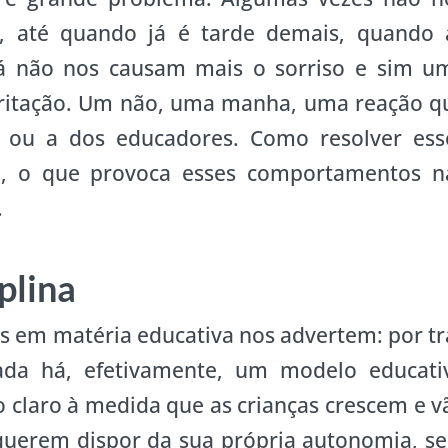
, até quando já é tarde demais, quando 
 já não nos causam mais o sorriso e sim u
rritação. Um não, uma manha, uma reação q
e ou a dos educadores. Como resolver ess
a, o que provoca esses comportamentos n
.
iplina
is em matéria educativa nos advertem: por tr
nada há, efetivamente, um modelo educati
o claro à medida que as crianças crescem e v
 querem dispor da sua própria autonomia, s