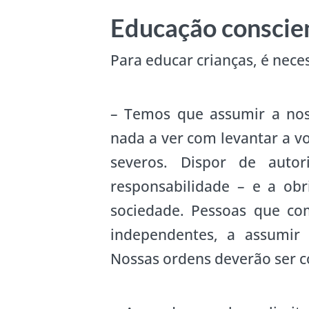
Educação conscien
Para educar crianças, é nece
– Temos que assumir a nos
nada a ver com levantar a voz
severos. Dispor de autor
responsabilidade – e a ob
sociedade. Pessoas que c
independentes, a assumir 
Nossas ordens deverão ser co