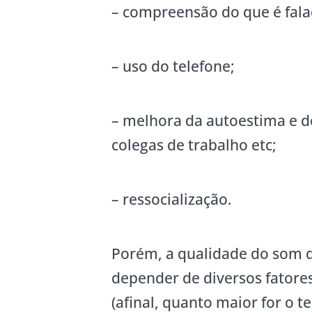
– compreensão do que é fala
– uso do telefone;
– melhora da autoestima e d
colegas de trabalho etc;
– ressocialização.
Porém, a qualidade do som q
depender de diversos fatore
(afinal, quanto maior for o t