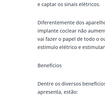
e captar os sinais elétricos.
Diferentemente dos aparelho
implante coclear não aument
vai fazer o papel de todo o
estímulo elétrico e estimula
Benefícios
Dentre os diversos benefício
apresenta, estão: