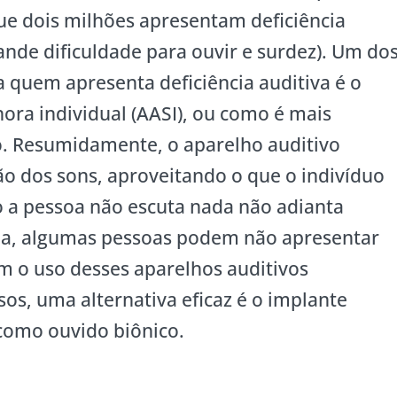
que dois milhões apresentam deficiência
rande dificuldade para ouvir e surdez). Um do
 quem apresenta deficiência auditiva é o
ora individual (AASI), ou como é mais
o. Resumidamente, o aparelho auditivo
o dos sons, aproveitando o que o indivíduo
 a pessoa não escuta nada não adianta
a, algumas pessoas podem não apresentar
m o uso desses aparelhos auditivos
sos, uma alternativa eficaz é o implante
como ouvido biônico.