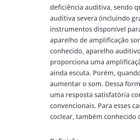
deficiência auditiva, sendo 
auditiva severa (incluindo g
instrumentos disponível para
aparelho de amplificação son
conhecido, aparelho auditiv
proporciona uma amplificaçã
ainda escuta. Porém, quando
aumentar o som. Dessa form
uma resposta satisfatória co
convencionais. Para esses ca
coclear, também conhecido 