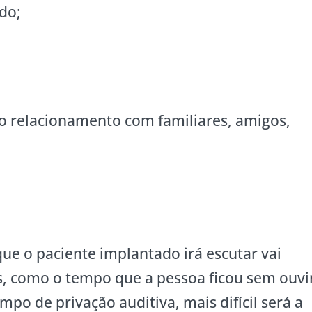
do;
o relacionamento com familiares, amigos,
ue o paciente implantado irá escutar vai
s, como o tempo que a pessoa ficou sem ouvi
empo de privação auditiva, mais difícil será a