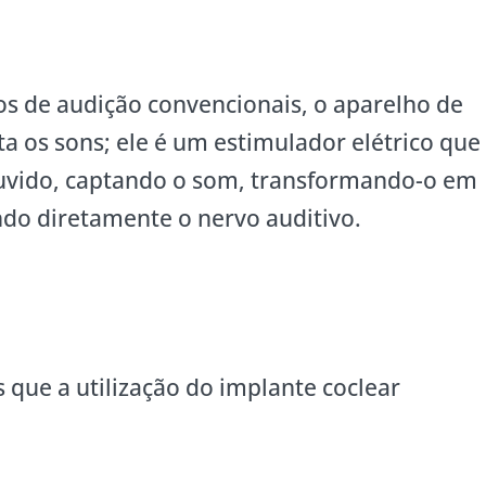
s de audição convencionais, o aparelho de
a os sons; ele é um estimulador elétrico que
 ouvido, captando o som, transformando-o em
ndo diretamente o nervo auditivo.
s que a utilização do implante coclear