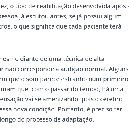
dez, o tipo de reabilitação desenvolvida após 
pessoa já escutou antes, se já possui algum
tros, o que significa que cada paciente terá
 mesmo diante de uma técnica de alta
ear não corresponde à audição normal. Alguns
rem que o som parece estranho num primeiro
rmam que, com o passar do tempo, há uma
sensação vai se amenizando, pois o cérebro
essa nova condição. Portanto, é preciso ter
 longo do processo de adaptação.