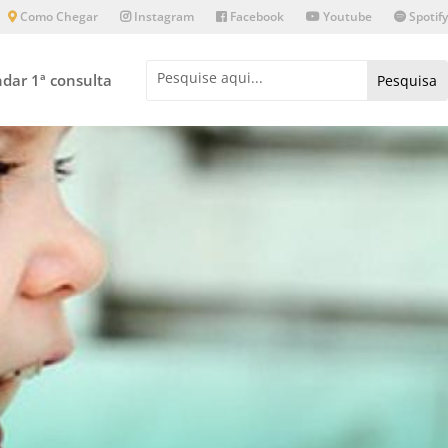
Como Chegar
Instagram
Facebook
Youtube
Spotify
dar 1ª consulta