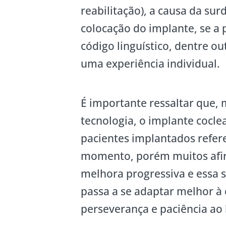
reabilitação), a causa da sur
colocação do implante, se a 
código linguístico, dentre ou
uma experiência individual.
É importante ressaltar que,
tecnologia, o implante cocl
pacientes implantados refe
momento, porém muitos afi
melhora progressiva e essa 
passa a se adaptar melhor à 
perseverança e paciência ao