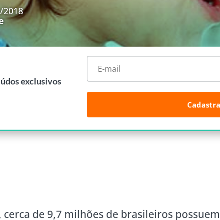
9/2018
e
eúdos exclusivos
Cadastra
 cerca de 9,7 milhões de brasileiros possue