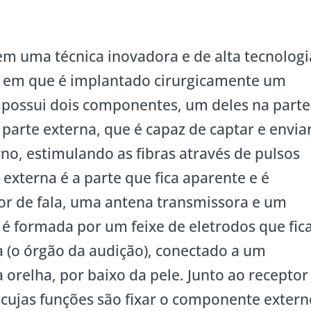
em uma técnica inovadora e de alta tecnologi
s, em que é implantado cirurgicamente um
possui dois componentes, um deles na parte
 parte externa, que é capaz de captar e envia
no, estimulando as fibras através de pulsos
e externa é a parte que fica aparente e é
r de fala, uma antena transmissora e um
a é formada por um feixe de eletrodos que fic
a (o órgão da audição), conectado a um
 orelha, por baixo da pele. Junto ao receptor
cujas funções são fixar o componente extern