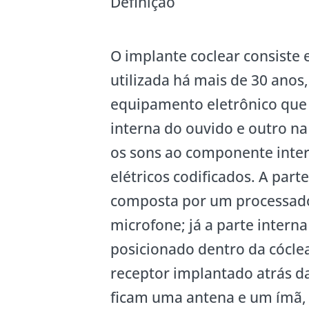
Definição
O implante coclear consiste 
utilizada há mais de 30 ano
equipamento eletrônico que 
interna do ouvido e outro na
os sons ao componente inter
elétricos codificados. A part
composta por um processado
microfone; já a parte intern
posicionado dentro da cócle
receptor implantado atrás da
ficam uma antena e um ímã, 