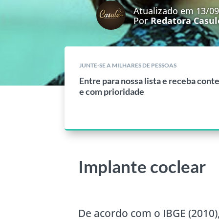
Atualizado em 13/0
Por
Redatora Casul
JUNTE-SE A MILHARES DE PESSOAS
Entre para nossa lista e receba cont
e com prioridade
Implante coclear
De acordo com o IBGE (2010),