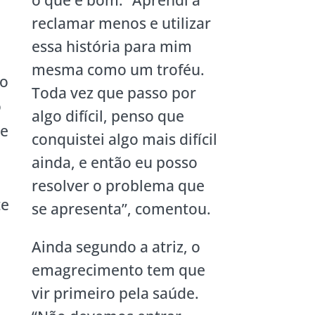
o que é bom. “Aprendi a
reclamar menos e utilizar
essa história para mim
mesma como um troféu.
ão
Toda vez que passo por
o
algo difícil, penso que
te
conquistei algo mais difícil
ainda, e então eu posso
resolver o problema que
te
se apresenta”, comentou.
Ainda segundo a atriz, o
emagrecimento tem que
vir primeiro pela saúde.