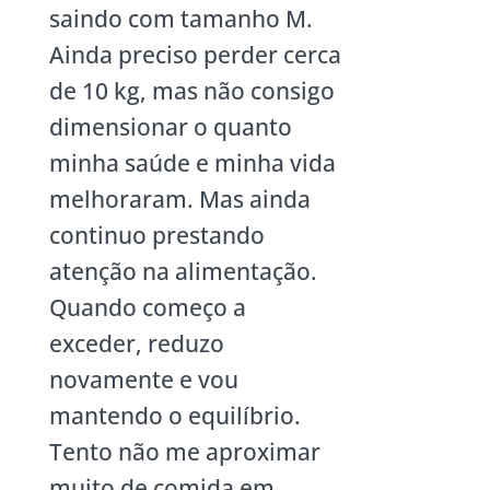
saindo com tamanho M.
Ainda preciso perder cerca
de 10 kg, mas não consigo
dimensionar o quanto
minha saúde e minha vida
melhoraram. Mas ainda
continuo prestando
atenção na alimentação.
Quando começo a
exceder, reduzo
novamente e vou
mantendo o equilíbrio.
Tento não me aproximar
muito de comida em