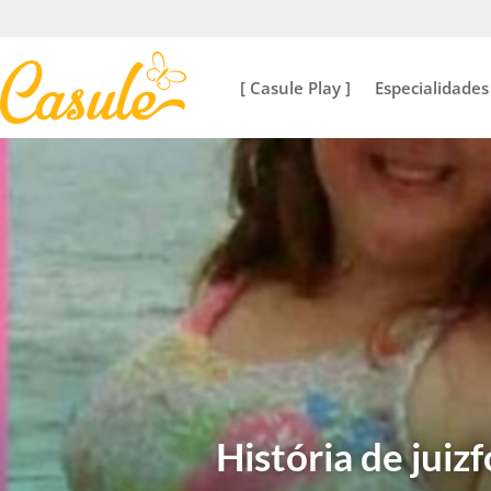
[ Casule Play ]
Especialidades
História de juiz