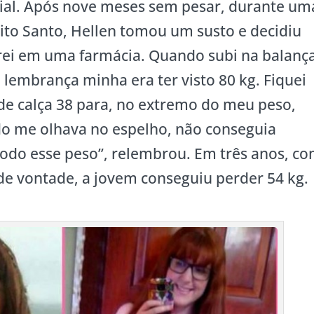
ial. Após nove meses sem pesar, durante um
ito Santo, Hellen tomou um susto e decidiu
rei em uma farmácia. Quando subi na balança
 lembrança minha era ter visto 80 kg. Fiquei
de calça 38 para, no extremo do meu peso,
o me olhava no espelho, não conseguia
odo esse peso”, relembrou. Em três anos, c
de vontade, a jovem conseguiu perder 54 kg.