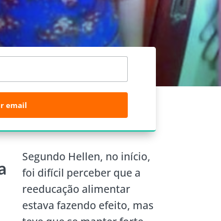
r email
Segundo Hellen, no início,
a
foi difícil perceber que a
reeducação alimentar
estava fazendo efeito, mas