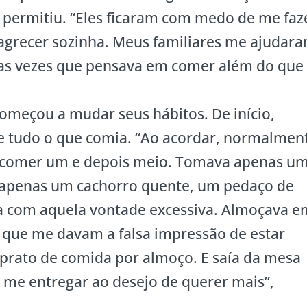
 permitiu. “Eles ficaram com medo de me faz
agrecer sozinha. Meus familiares me ajudar
 as vezes que pensava em comer além do que
começou a mudar seus hábitos. De início,
e tudo o que comia. “Ao acordar, normalmen
 a comer um e depois meio. Tomava apenas u
a apenas um cachorro quente, um pedaço de
va com aquela vontade excessiva. Almoçava e
 que me davam a falsa impressão de estar
rato de comida por almoço. E saía da mesa
 me entregar ao desejo de querer mais”,