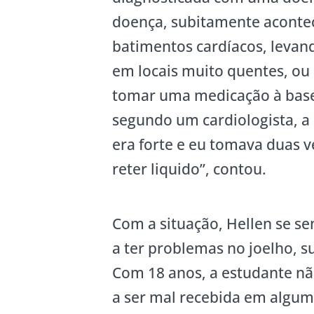
doença, subitamente acontec
batimentos cardíacos, levan
em locais muito quentes, ou 
tomar uma medicação à base
segundo um cardiologista, a 
era forte e eu tomava duas v
reter liquido”, contou.
Com a situação, Hellen se se
a ter problemas no joelho, s
Com 18 anos, a estudante nã
a ser mal recebida em algum