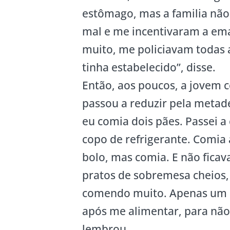
estômago, mas a familia não
mal e me incentivaram a em
muito, me policiavam todas
tinha estabelecido”, disse.
Então, aos poucos, a jovem 
passou a reduzir pela metad
eu comia dois pães. Passei
copo de refrigerante. Comi
bolo, mas comia. E não fica
pratos de sobremesa cheios,
comendo muito. Apenas um p
após me alimentar, para não
lembrou.