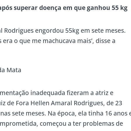
 após superar doença em que ganhou 55 kg
al Rodrigues engordou 55kg em sete meses.
s era o que me machucava mais’, disse a
da Mata
mentação inadequada fizeram a atriz e
uiz de Fora Hellen Amaral Rodrigues, de 23
as sete meses. Na época, ela tinha 16 anos 
comprometida, começou a ter problemas de