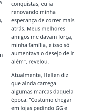
a
conquistas, eu ia
renovando minha
,
esperança de correr mais
atrás. Meus melhores
amigos me davam força,
minha família, e isso só
aumentava o desejo de ir
om
além”, revelou.
Atualmente, Hellen diz
que ainda carrega
algumas marcas daquela
época. “Costumo chegar
em lojas pedindo GG e