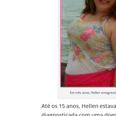
Em três anos, Hellen emagrece
Até os 15 anos, Hellen estava
diagnosticada com uma doen