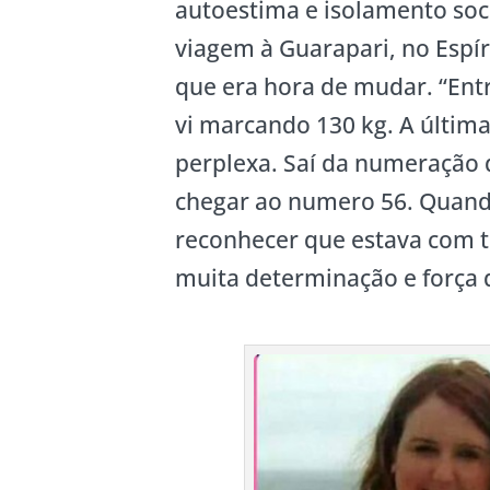
autoestima e isolamento soc
viagem à Guarapari, no Espír
que era hora de mudar. “Ent
vi marcando 130 kg. A última
perplexa. Saí da numeração 
chegar ao numero 56. Quand
reconhecer que estava com t
muita determinação e força 