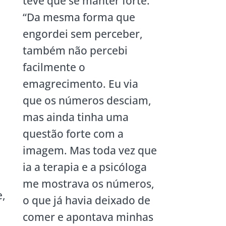
teve que se manter forte.
“Da mesma forma que
engordei sem perceber,
também não percebi
facilmente o
emagrecimento. Eu via
que os números desciam,
mas ainda tinha uma
questão forte com a
imagem. Mas toda vez que
ia a terapia e a psicóloga
me mostrava os números,
e,
o que já havia deixado de
comer e apontava minhas