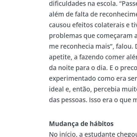
dificuldades na escola. “Pa
além de falta de reconhecim
causou efeitos colaterais e 
problemas que começaram a s
me reconhecia mais”, falou. 
apetite, a fazendo comer al
da noite para o dia. E o prec
experimentado como era se
ideal e, então, percebia mui
das pessoas. Isso era o que
Mudança de hábitos
No início, a estudante chego