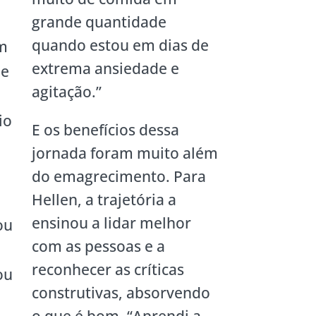
grande quantidade
quando estou em dias de
am
extrema ansiedade e
ue
agitação.”
io
E os benefícios dessa
jornada foram muito além
do emagrecimento. Para
Hellen, a trajetória a
ensinou a lidar melhor
ou
com as pessoas e a
reconhecer as críticas
ou
construtivas, absorvendo