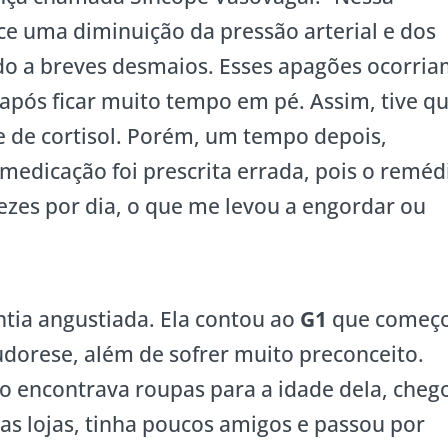
e uma diminuição da pressão arterial e dos
do a breves desmaios. Esses apagões ocorri
após ficar muito tempo em pé. Assim, tive q
 de cortisol. Porém, um tempo depois,
medicação foi prescrita errada, pois o reméd
ezes por dia, o que me levou a engordar ou
ntia angustiada. Ela contou ao
G1
que começ
udorese, além de sofrer muito preconceito.
o encontrava roupas para a idade dela, cheg
as lojas, tinha poucos amigos e passou por