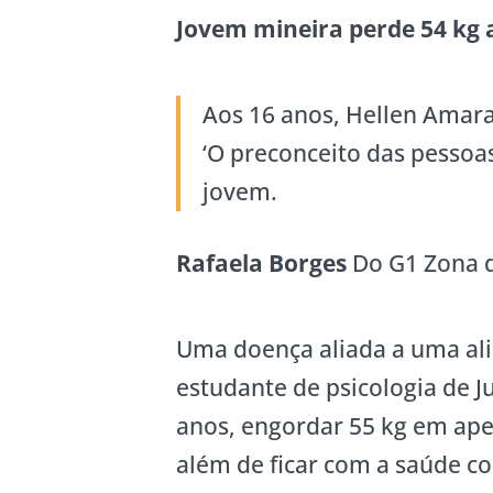
Jovem mineira perde 54 kg
Aos 16 anos, Hellen Amar
‘O preconceito das pessoa
jovem.
Rafaela Borges
Do G1 Zona 
Uma doença aliada a uma ali
estudante de psicologia de J
anos, engordar 55 kg em apen
além de ficar com a saúde 