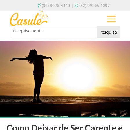
(32) 3026-4440 |
(32) 99196-1097
Como Deixar de Ser Carente e