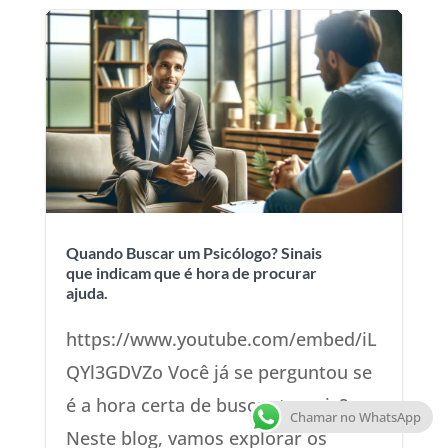
Quando Buscar um Psicólogo? Sinais
que indicam que é hora de procurar
ajuda.
https://www.youtube.com/embed/iL
QYl3GDVZo Você já se perguntou se
é a hora certa de buscar terapia?
Chamar no WhatsApp
Neste blog, vamos explorar os