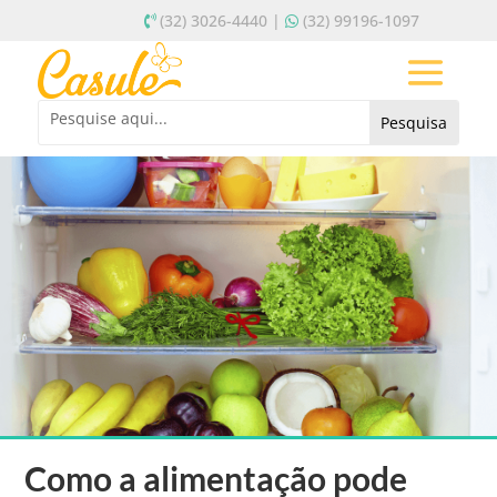
(32) 3026-4440 |
(32) 99196-1097
Como a alimentação pode