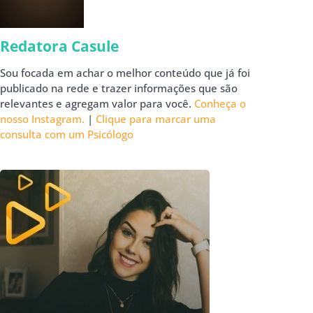
Redatora Casule
Sou focada em achar o melhor conteúdo que já foi
publicado na rede e trazer informações que são
relevantes e agregam valor para você.
Conheça o
nosso Instagram.
|
Clique para marcar uma
consulta com um Psicólogo