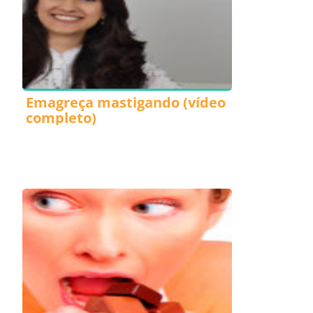
Emagreça mastigando (vídeo
completo)