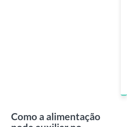
Como a alimentação
pode auxiliar no