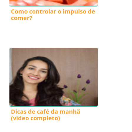
Como controlar o impulso de
comer?
Dicas de café da manhã
(vídeo completo)