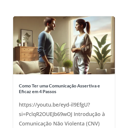
Como Ter uma Comunicação Assertiva e
Eficaz em 4 Passos
https://youtu.be/eyd-il9EfgU?
si=PclqR2OUEJb69wOJ Introdução à
Comunicação Não Violenta (CNV)