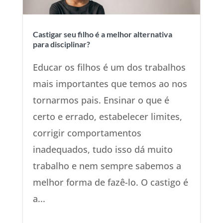
Castigar seu filho é a melhor alternativa
para disciplinar?
Educar os filhos é um dos trabalhos
mais importantes que temos ao nos
tornarmos pais. Ensinar o que é
certo e errado, estabelecer limites,
corrigir comportamentos
inadequados, tudo isso dá muito
trabalho e nem sempre sabemos a
melhor forma de fazê-lo. O castigo é
a...