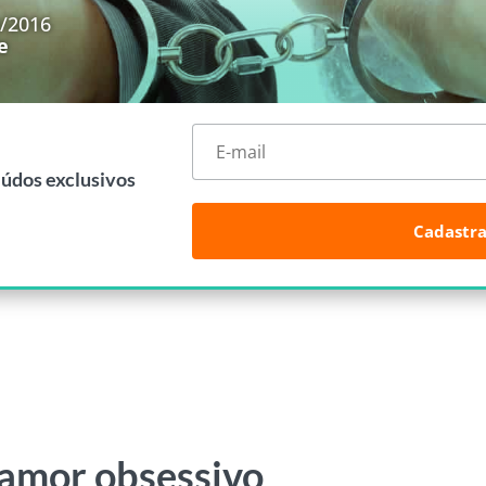
8/2016
e
eúdos exclusivos
Cadastra
amor obsessivo