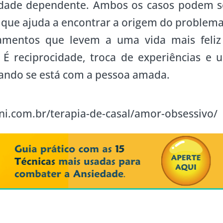
idade dependente. Ambos os casos podem s
, que ajuda a encontrar a origem do problema
amentos que levem a uma vida mais feliz
 É reciprocidade, troca de experiências e 
ando se está com a pessoa amada.
i.com.br/terapia-de-casal/amor-obsessivo/