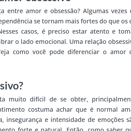
nça entre amor e obsessão? Algumas vezes 
ependência se tornam mais fortes do que os 
esses casos, é preciso estar atento e tom
brar o lado emocional. Uma relação obsessi
eja como você pode diferenciar o amor 
sivo?
a muito difícil de se obter, principalmen
timento costuma achar que é normal am
a, insegurança e intensidade de emoções s
ento forte e natural. Então, como saber q