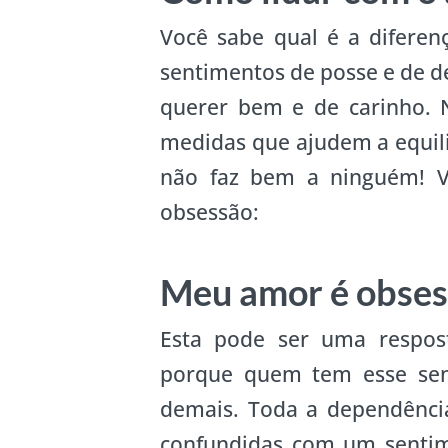
Você sabe qual é a difere
sentimentos de posse e de d
querer bem e de carinho. N
medidas que ajudem a equili
não faz bem a ninguém! V
obsessão:
Meu amor é obses
Esta pode ser uma respost
porque quem tem esse sen
demais. Toda a dependênci
confundidas com um sentim