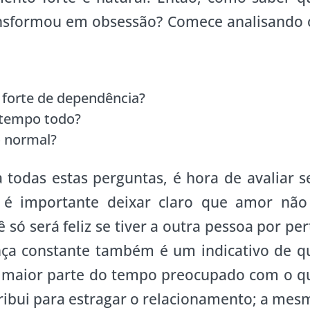
ansformou em obsessão? Comece analisando 
forte de dependência?
 tempo todo?
 normal?
a todas estas perguntas, é hora de avaliar s
 é importante deixar claro que amor não
 só será feliz se tiver a outra pessoa por per
nça constante também é um indicativo de q
a maior parte do tempo preocupado com o q
tribui para estragar o relacionamento; a mes