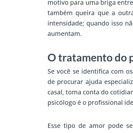
motivo para uma briga entre
também queira que a outra
intensidade; quando isso nã
aumentam.
O tratamento do 
Se você se identifica com o
de procurar ajuda especiali
casal, toma conta do cotidia
psicólogo é o profissional id
Esse tipo de amor pode se