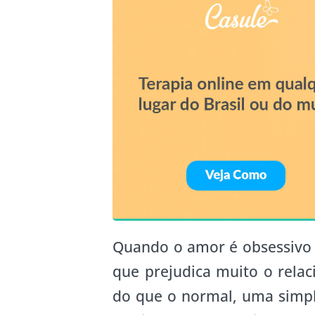
Quando o amor é obsessivo 
que prejudica muito o rel
do que o normal, uma simpl