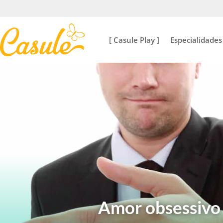
[ Casule Play ]
Especialidades
Amor obsessivo