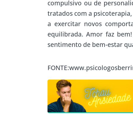
compulsivo ou de personal
tratados com a psicoterapia
a exercitar novos comport
equilibrada. Amor faz bem!
sentimento de bem-estar qu
FONTE:www.psicologosberrin