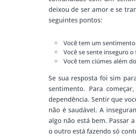
deixou de ser amor e se tr
seguintes pontos:
Você tem um sentimento 
Você se sente inseguro o
Você tem ciúmes além do
Se sua resposta foi sim par
sentimento. Para começar,
dependência. Sentir que você
não é saudável. A insegura
algo não está bem. Passar 
o outro está fazendo só con