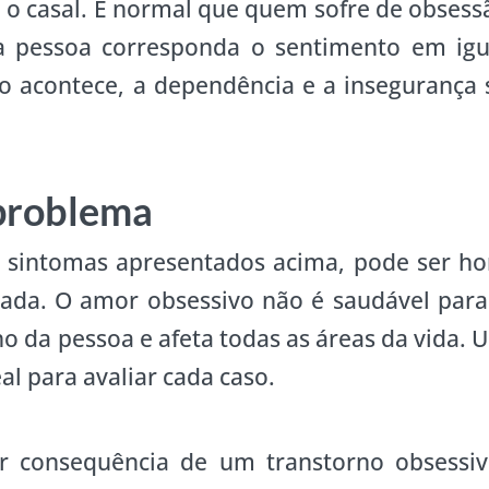
 o casal. É normal que quem sofre de obsess
 pessoa corresponda o sentimento em igu
o acontece, a dependência e a insegurança 
problema
s sintomas apresentados acima, pode ser ho
zada. O amor obsessivo não é saudável para
no da pessoa e afeta todas as áreas da vida. 
eal para avaliar cada caso.
r consequência de um transtorno obsessiv