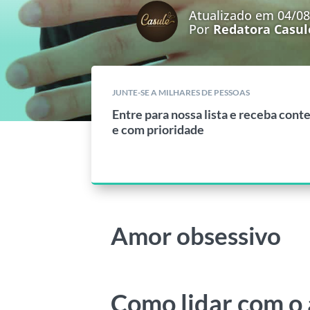
Atualizado em 04/0
Por
Redatora Casul
JUNTE-SE A MILHARES DE PESSOAS
Entre para nossa lista e receba cont
e com prioridade
Amor obsessivo
Como lidar com o