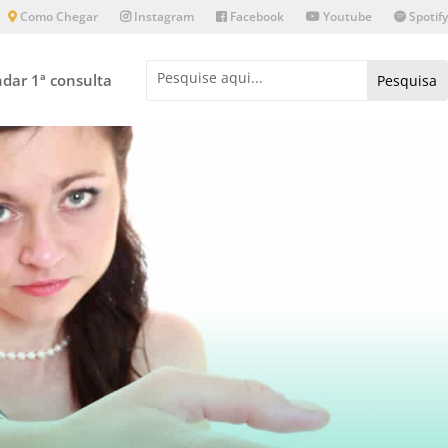
Como Chegar
Instagram
Facebook
Youtube
Spotify
dar 1ª consulta