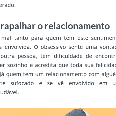
erado.
trapalhar o relacionamento
z mal tanto para quem tem este sentimen
a envolvida. O obsessivo sente uma vonta
outra pessoa, tem dificuldade de encontr
er sozinho e acredita que toda sua felicida
 Já quem tem um relacionamento com algu
te sufocado e se vê envolvido em 
udável.