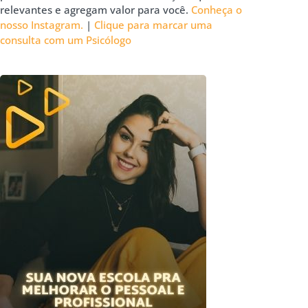
relevantes e agregam valor para você.
Conheça o
nosso Instagram.
|
Clique para marcar uma
consulta com um Psicólogo