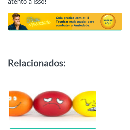
atento a isso!
Relacionados: