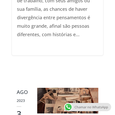
de trabalho, com seus amigos ou
sua família, as chances de haver
divergência entre pensamentos é
muito grande, afinal são pessoas
diferentes, com histórias e...
AGO
2023
Chamar no WhatsApp
3