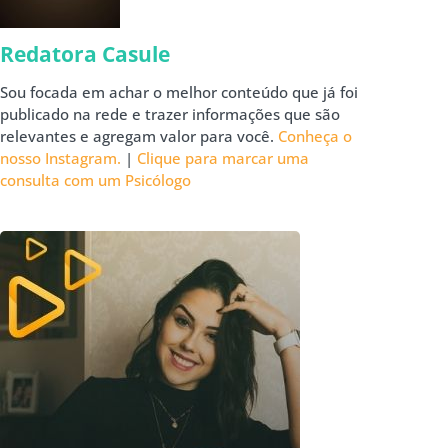
Redatora Casule
Sou focada em achar o melhor conteúdo que já foi
publicado na rede e trazer informações que são
relevantes e agregam valor para você.
Conheça o
nosso Instagram.
|
Clique para marcar uma
consulta com um Psicólogo