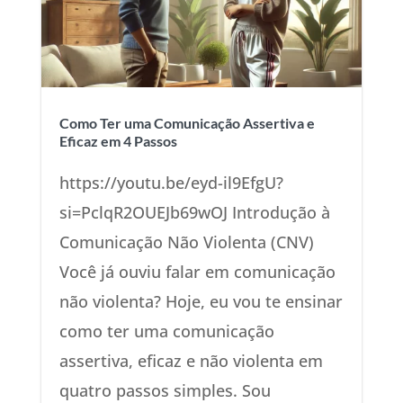
Como Ter uma Comunicação Assertiva e
Eficaz em 4 Passos
https://youtu.be/eyd-il9EfgU?
si=PclqR2OUEJb69wOJ Introdução à
Comunicação Não Violenta (CNV)
Você já ouviu falar em comunicação
não violenta? Hoje, eu vou te ensinar
como ter uma comunicação
assertiva, eficaz e não violenta em
quatro passos simples. Sou