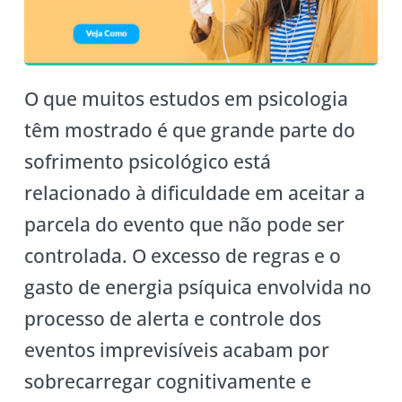
O que muitos estudos em psicologia
têm mostrado é que grande parte do
sofrimento psicológico está
relacionado à dificuldade em aceitar a
parcela do evento que não pode ser
controlada. O excesso de regras e o
gasto de energia psíquica envolvida no
processo de alerta e controle dos
eventos imprevisíveis acabam por
sobrecarregar cognitivamente e