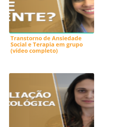
Transtorno de Ansiedade
Social e Terapia em grupo
(vídeo completo)