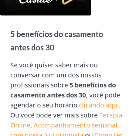
5 benefícios do casamento
antes dos 30
Se você quiser saber mais ou
conversar com um dos nossos
profissionais sobre
5 benefícios do
casamento antes dos 30
, você pode
agendar o seu horário
clicando aqui
.
Ou você pode ver mais sobre
Terapia
Online
,
Acompanhamento semanal
com nossa Nutricionista
ou
Como ter