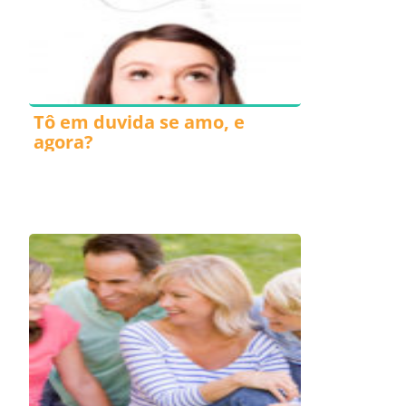
Tô em duvida se amo, e
agora?