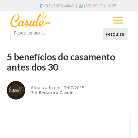
(32) 3026-4440 |
(32) 99196-1097
5 benefícios do casamento
antes dos 30
Atualizado em 17/07/2015
Por
Redatora Casule