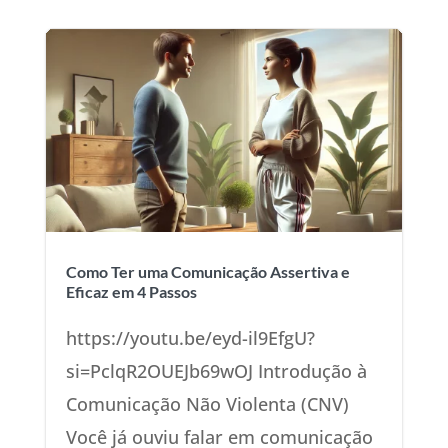
Como Ter uma Comunicação Assertiva e
Eficaz em 4 Passos
https://youtu.be/eyd-il9EfgU?
si=PclqR2OUEJb69wOJ Introdução à
Comunicação Não Violenta (CNV)
Você já ouviu falar em comunicação