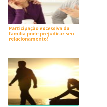
Participação excessiva da
família pode prejudicar seu
relacionamento!