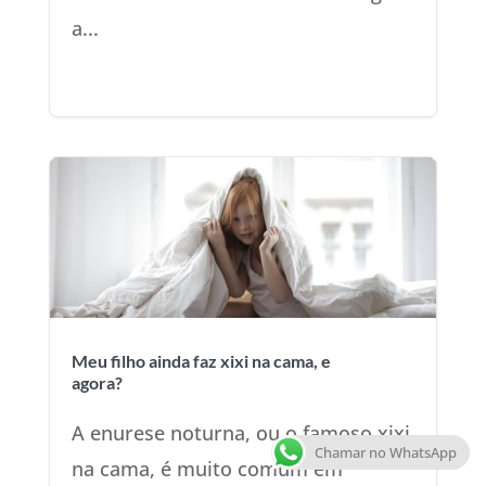
a...
Meu filho ainda faz xixi na cama, e
agora?
A enurese noturna, ou o famoso xixi
Chamar no WhatsApp
na cama, é muito comum em