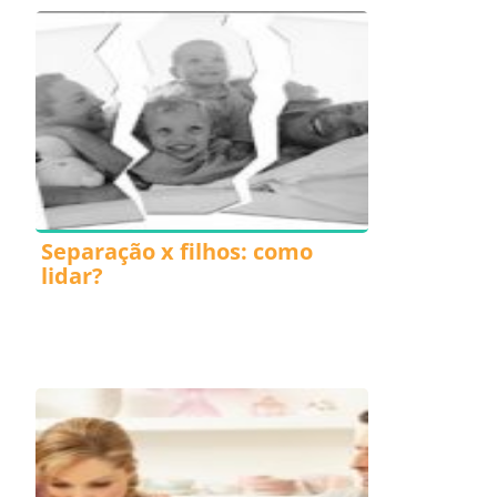
Separação x filhos: como
lidar?