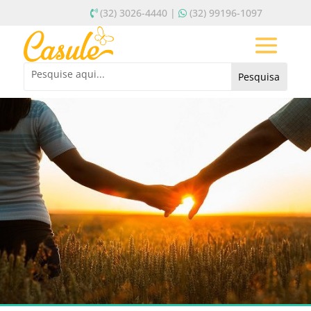
(32) 3026-4440 |
(32) 99196-1097