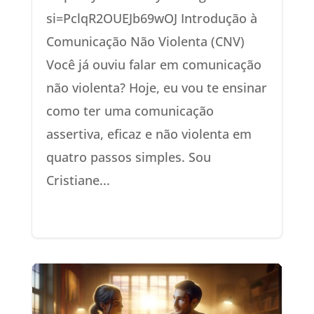
si=PclqR2OUEJb69wOJ Introdução à
Comunicação Não Violenta (CNV)
Você já ouviu falar em comunicação
não violenta? Hoje, eu vou te ensinar
como ter uma comunicação
assertiva, eficaz e não violenta em
quatro passos simples. Sou
Cristiane...