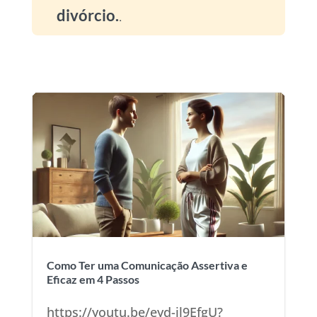
divórcio.
.
Como Ter uma Comunicação Assertiva e
Eficaz em 4 Passos
https://youtu.be/eyd-il9EfgU?