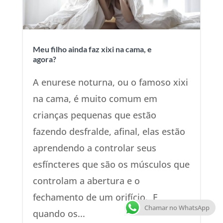
Meu filho ainda faz xixi na cama, e
agora?
A enurese noturna, ou o famoso xixi
na cama, é muito comum em
crianças pequenas que estão
fazendo desfralde, afinal, elas estão
aprendendo a controlar seus
esfíncteres que são os músculos que
controlam a abertura e o
fechamento de um orifício. E
Chamar no WhatsApp
quando os...