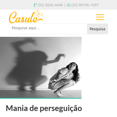
(32) 3026-4440 |
(32) 99196-1097
Mania de perseguição