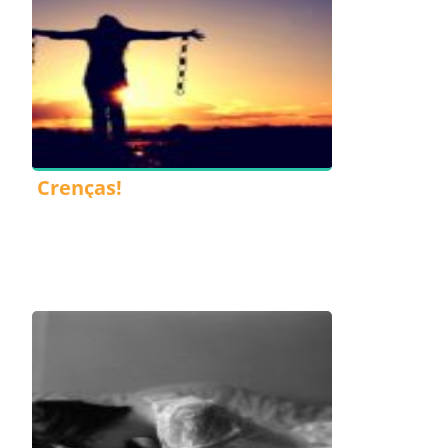
Crenças!