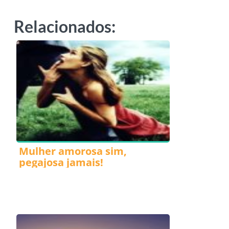
Relacionados:
Mulher amorosa sim,
pegajosa jamais!