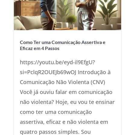
Como Ter uma Comunicação Assertiva e
Eficaz em 4 Passos
https://youtu.be/eyd-il9EfgU?
si=PclqR2OUEJb69wOJ Introdução à
Comunicação Não Violenta (CNV)
Você já ouviu falar em comunicação
não violenta? Hoje, eu vou te ensinar
como ter uma comunicação
assertiva, eficaz e não violenta em
quatro passos simples. Sou