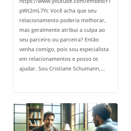
https://www.youtube.com/embed/rT
pWt2mL7Yc Você acha que seu
relacionamento poderia melhorar,
mas geralmente atribui a culpa ao
seu parceiro ou parceira? Então
venha comigo, pois sou especialista
em relacionamentos e posso te
ajudar. Sou Cristiane Schumann,...