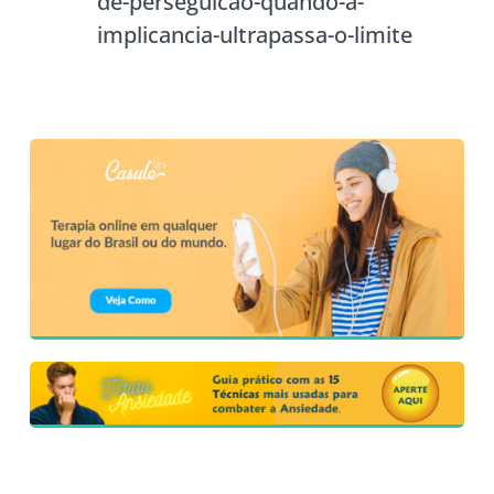
de-perseguicao-quando-a-
implicancia-ultrapassa-o-limite