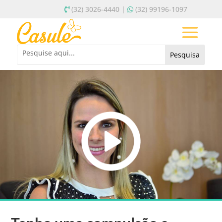
(32) 3026-4440 |
(32) 99196-1097