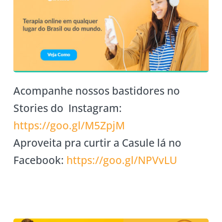
Acompanhe nossos bastidores no
Stories do Instagram:
https://goo.gl/M5ZpjM
Aproveita pra curtir a Casule lá no
Facebook:
https://goo.gl/NPVvLU