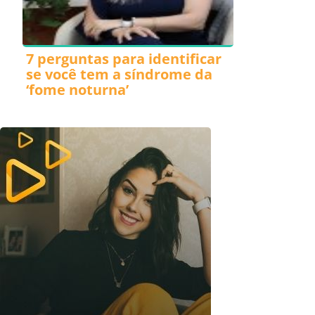
7 perguntas para identificar
se você tem a síndrome da
‘fome noturna’