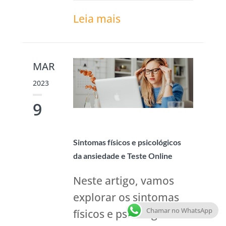
Leia mais
MAR
2023
9
Sintomas físicos e psicológicos
da ansiedade e Teste Online
Neste artigo, vamos
explorar os sintomas
Chamar no WhatsApp
físicos e psicológicos da