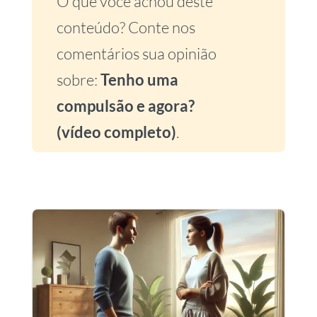
O que você achou deste
conteúdo? Conte nos
comentários sua opinião
sobre:
Tenho uma
compulsão e agora?
(vídeo completo)
.