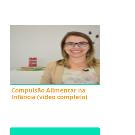
Compulsão Alimentar na
Infância (vídeo completo)