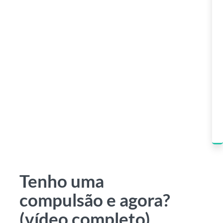
Tenho uma
compulsão e agora?
(vídeo completo)