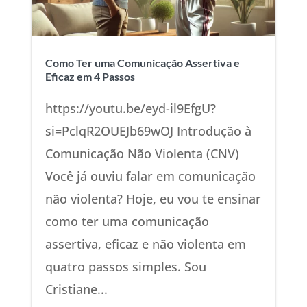
Como Ter uma Comunicação Assertiva e
Eficaz em 4 Passos
https://youtu.be/eyd-il9EfgU?
si=PclqR2OUEJb69wOJ Introdução à
Comunicação Não Violenta (CNV)
Você já ouviu falar em comunicação
não violenta? Hoje, eu vou te ensinar
como ter uma comunicação
assertiva, eficaz e não violenta em
quatro passos simples. Sou
Cristiane...