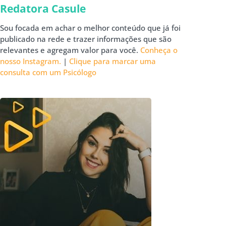
Redatora Casule
Sou focada em achar o melhor conteúdo que já foi
publicado na rede e trazer informações que são
relevantes e agregam valor para você.
Conheça o
nosso Instagram.
|
Clique para marcar uma
consulta com um Psicólogo