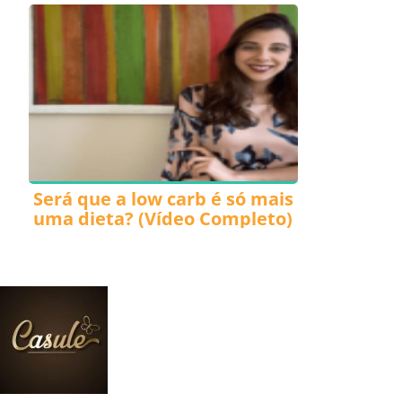
Será que a low carb é só mais
uma dieta? (Vídeo Completo)