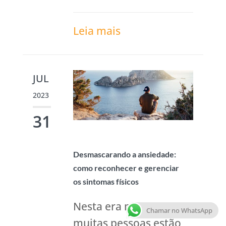
Leia mais
JUL
2023
31
Desmascarando a ansiedade:
como reconhecer e gerenciar
os sintomas físicos
Nesta era moderna,
Chamar no WhatsApp
muitas pessoas estão