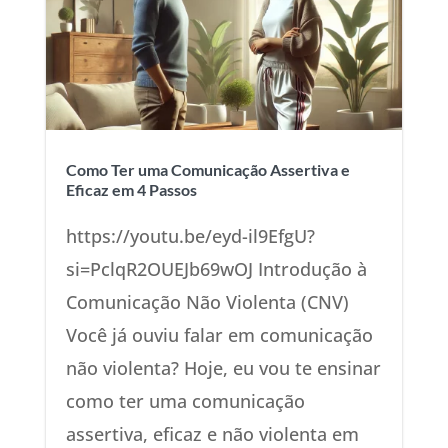
Como Ter uma Comunicação Assertiva e
Eficaz em 4 Passos
https://youtu.be/eyd-il9EfgU?
si=PclqR2OUEJb69wOJ Introdução à
Comunicação Não Violenta (CNV)
Você já ouviu falar em comunicação
não violenta? Hoje, eu vou te ensinar
como ter uma comunicação
assertiva, eficaz e não violenta em