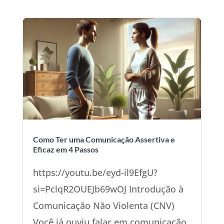
Como Ter uma Comunicação Assertiva e
Eficaz em 4 Passos
https://youtu.be/eyd-il9EfgU?
si=PclqR2OUEJb69wOJ Introdução à
Comunicação Não Violenta (CNV)
Você já ouviu falar em comunicação