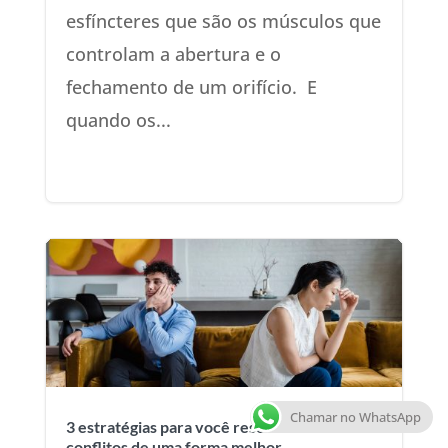
esfíncteres que são os músculos que
controlam a abertura e o
fechamento de um orifício. E
quando os...
Chamar no WhatsApp
3 estratégias para você resolver
conflitos de uma forma melhor