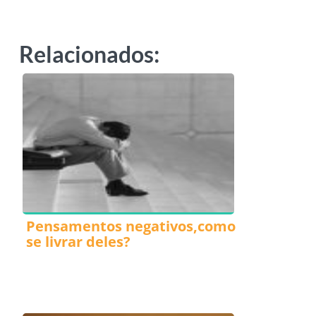
Relacionados:
Pensamentos negativos,como
se livrar deles?