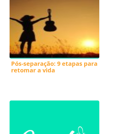
Pós-separação: 9 etapas para
retomar a vida