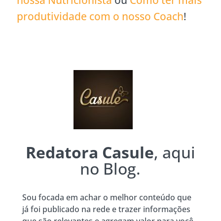
produtividade com o nosso Coach
!
Redatora Casule
, aqui
no Blog.
Sou focada em achar o melhor conteúdo que
já foi publicado na rede e trazer informações
que são relevantes e agregam valor para você.