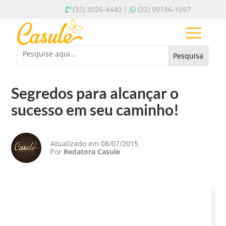
(32) 3026-4440 |
(32) 99196-1097
Segredos para alcançar o
sucesso em seu caminho!
Atualizado em 08/07/2015
Por
Redatora Casule