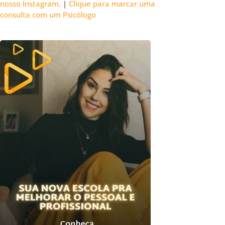
nosso Instagram.
|
Clique para marcar uma
consulta com um Psicólogo