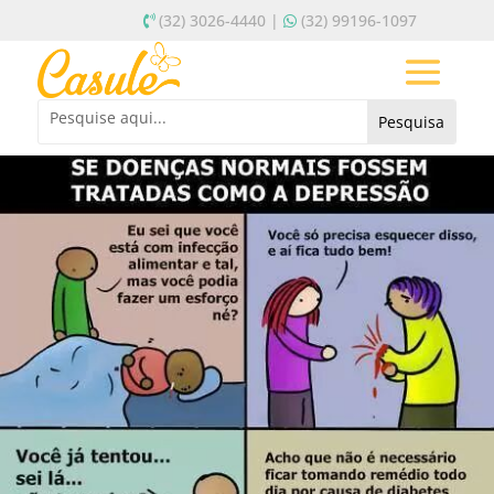
(32) 3026-4440 |
(32) 99196-1097