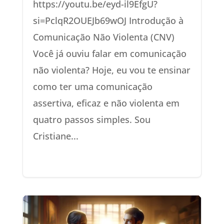
https://youtu.be/eyd-il9EfgU?
si=PclqR2OUEJb69wOJ Introdução à
Comunicação Não Violenta (CNV)
Você já ouviu falar em comunicação
não violenta? Hoje, eu vou te ensinar
como ter uma comunicação
assertiva, eficaz e não violenta em
quatro passos simples. Sou
Cristiane...