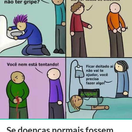
Se doenças normais fossem