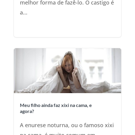
melhor forma de fazê-lo. O castigo é
a...
Meu filho ainda faz xixi na cama, e
agora?
A enurese noturna, ou o famoso xixi
na cama, é muito comum em