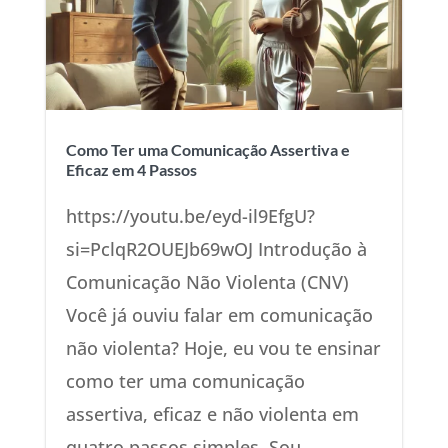
Como Ter uma Comunicação Assertiva e
Eficaz em 4 Passos
https://youtu.be/eyd-il9EfgU?
si=PclqR2OUEJb69wOJ Introdução à
Comunicação Não Violenta (CNV)
Você já ouviu falar em comunicação
não violenta? Hoje, eu vou te ensinar
como ter uma comunicação
assertiva, eficaz e não violenta em
quatro passos simples. Sou