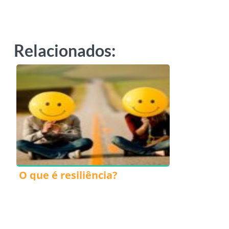
Relacionados:
O que é resiliência?