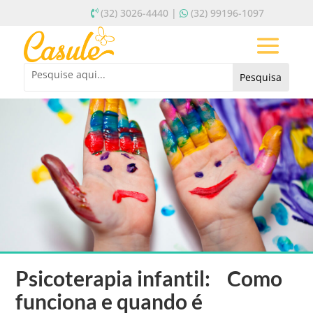
(32) 3026-4440 |
(32) 99196-1097
Psicoterapia infantil: Como
funciona e quando é