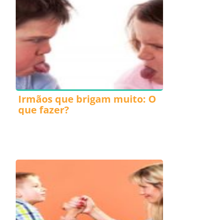
Irmãos que brigam muito: O
que fazer?