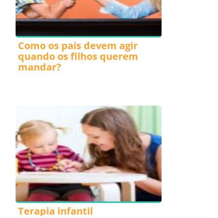
Como os pais devem agir
quando os filhos querem
mandar?
Terapia infantil