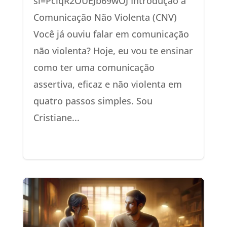
si=PclqR2OUEJb69wOJ Introdução à
Comunicação Não Violenta (CNV)
Você já ouviu falar em comunicação
não violenta? Hoje, eu vou te ensinar
como ter uma comunicação
assertiva, eficaz e não violenta em
quatro passos simples. Sou
Cristiane...