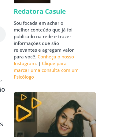
Redatora Casule
Sou focada em achar o
melhor conteúdo que já foi
publicado na rede e trazer
informações que são
relevantes e agregam valor
para você.
Conheça o nosso
Instagram.
|
Clique para
marcar uma consulta com um
Psicólogo
,
ão
s