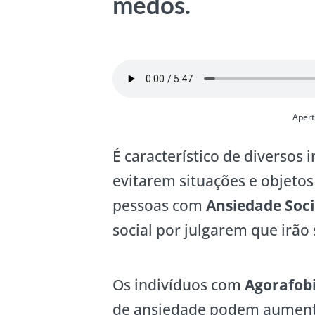
medos.
Aper
É característico de diversos
evitarem situações e objeto
pessoas com
Ansiedade Soci
social por julgarem que irão
Os indivíduos com
Agorafob
de ansiedade podem aumenta