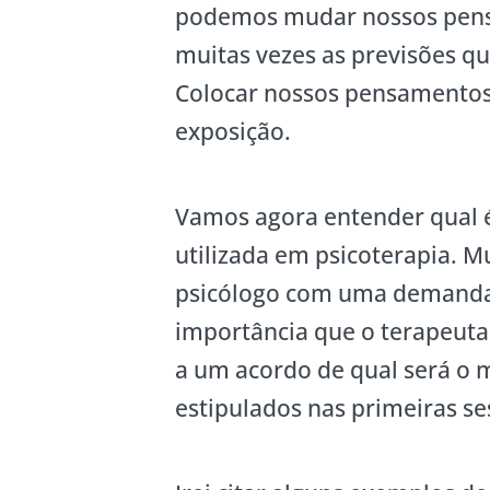
podemos mudar nossos pensa
muitas vezes as previsões q
Colocar nossos pensamentos
exposição.
Vamos agora entender qual é
utilizada em psicoterapia. 
psicólogo com uma demanda e
importância que o terapeuta
a um acordo de qual será o m
estipulados nas primeiras se