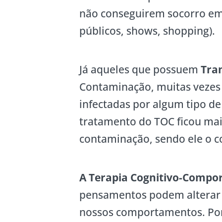
não conseguirem socorro em lo
públicos, shows, shopping).
Já aqueles que possuem
Tra
Contaminação, muitas vezes 
infectadas por algum tipo d
tratamento do TOC ficou mai
contaminação, sendo ele o c
A Terapia Cognitivo-Compo
pensamentos podem alterar 
nossos comportamentos. Po