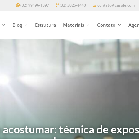
(32) 99196-1097
(32) 3026-4440
contato@casule.com
Blog
Estrutura
Materiais
Contato
Agen
 acostumar: técnica de expos