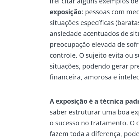
Irei citar alguns exemplos d
exposição
: pessoas com med
situações específicas (barat
ansiedade acentuados de sit
preocupação elevada de sofr
controle. O sujeito evita ou
situações, podendo gerar prej
financeira, amorosa e intel
A exposição é a técnica pad
saber estruturar uma boa ex
o sucesso no tratamento. O ol
fazem toda a diferença, pod