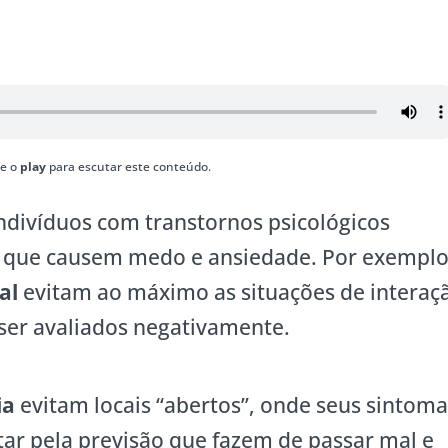
te o
play
para escutar este conteúdo.
 indivíduos com transtornos psicológicos
s que causem medo e ansiedade. Por exemplo
al
evitam ao máximo as situações de interaç
 ser avaliados negativamente.
ia
evitam locais “abertos”, onde seus sintoma
r pela previsão que fazem de passar mal e