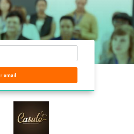
r email