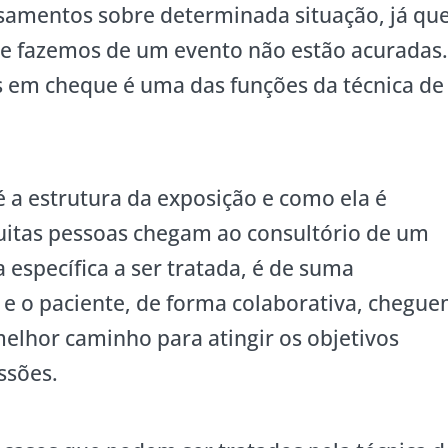
mentos sobre determinada situação, já qu
ue fazemos de um evento não estão acuradas
 em cheque é uma das funções da técnica de
 a estrutura da exposição e como ela é
Muitas pessoas chegam ao consultório de um
specífica a ser tratada, é de suma
 e o paciente, de forma colaborativa, chegu
elhor caminho para atingir os objetivos
ssões.