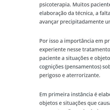
psicoterapia. Muitos pacient
elaboração da técnica, a fal
avançar precipitadamente um
Por isso a importância em pr
experiente nesse tratamento.
paciente a situações e objet
cognições (pensamentos) so
perigoso e aterrorizante.
Em primeira instância é elab
objetos e situações que cau