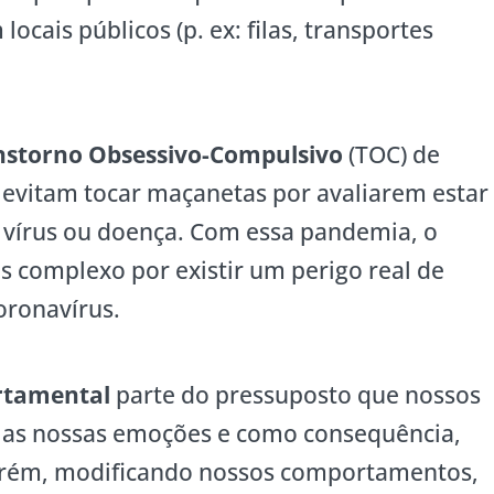
cais públicos (p. ex: filas, transportes
nstorno Obsessivo-Compulsivo
(TOC) de
evitam tocar maçanetas por avaliarem estar
e vírus ou doença. Com essa pandemia, o
s complexo por existir um perigo real de
oronavírus.
rtamental
parte do pressuposto que nossos
as nossas emoções e como consequência,
rém, modificando nossos comportamentos,