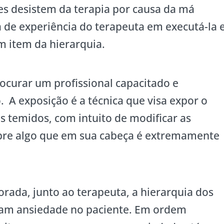
es desistem da terapia por causa da má
ta de experiência do terapeuta em executá-la 
 item da hierarquia.
ocurar um profissional capacitado e
 A exposição é a técnica que visa expor o
os temidos, com intuito de modificar as
bre algo que em sua cabeça é extremamente
orada, junto ao terapeuta, a hierarquia dos
sam ansiedade no paciente. Em ordem