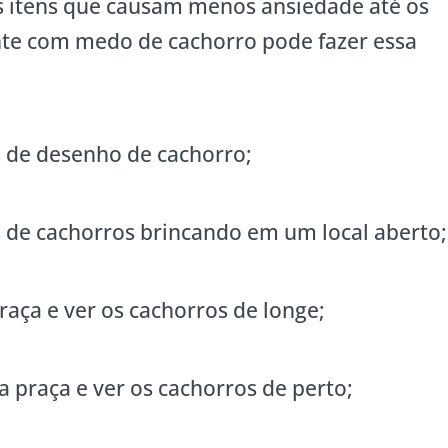
os itens que causam menos ansiedade até os
te com medo de cachorro pode fazer essa
s de desenho de cachorro;
s de cachorros brincando em um local aberto;
raça e ver os cachorros de longe;
a praça e ver os cachorros de perto;