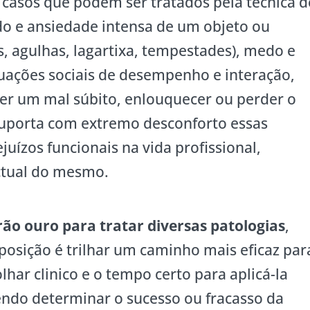
e casos que podem ser tratados pela técnica d
o e ansiedade intensa de um objeto ou
as, agulhas, lagartixa, tempestades), medo e
uações sociais de desempenho e interação,
er um mal súbito, enlouquecer ou perder o
 suporta com extremo desconforto essas
uízos funcionais na vida profissional,
ectual do mesmo.
rão ouro para tratar diversas patologias
,
posição é trilhar um caminho mais eficaz par
har clinico e o tempo certo para aplicá-la
endo determinar o sucesso ou fracasso da