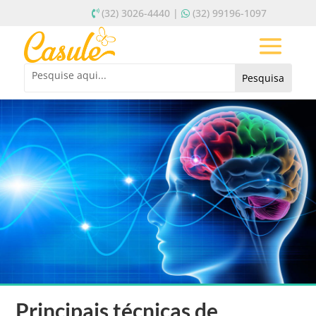
(32) 3026-4440 |
(32) 99196-1097
Principais técnicas de