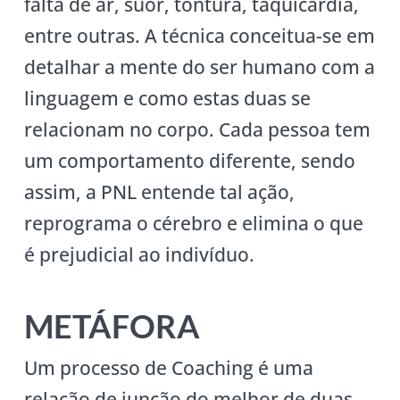
falta de ar, suor, tontura, taquicardia,
entre outras. A técnica conceitua-se em
detalhar a mente do ser humano com a
linguagem e como estas duas se
relacionam no corpo. Cada pessoa tem
um comportamento diferente, sendo
assim, a PNL entende tal ação,
reprograma o cérebro e elimina o que
é prejudicial ao indivíduo.
METÁFORA
Um processo de Coaching é uma
relação de junção do melhor de duas